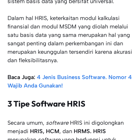
sistem basis data yang bersifat universal.
Dalam hal HRIS, keterkaitan modul kalkulasi
finansial dan modul MSDM yang diolah melalui
satu basis data yang sama merupakan hal yang
sangat penting dalam perkembangan ini dan
merupakan keunggulan tersendiri karena akurasi
dan fleksibilitasnya.
Baca Juga:
4 Jenis Business Software. Nomor 4
Wajib Anda Gunakan!
3 Tipe Software HRIS
Secara umum,
software
HRIS ini digolongkan
menjadi
HRIS, HCM
, dan
HRMS. HRIS
merupakan
software
yang berfungsi untuk