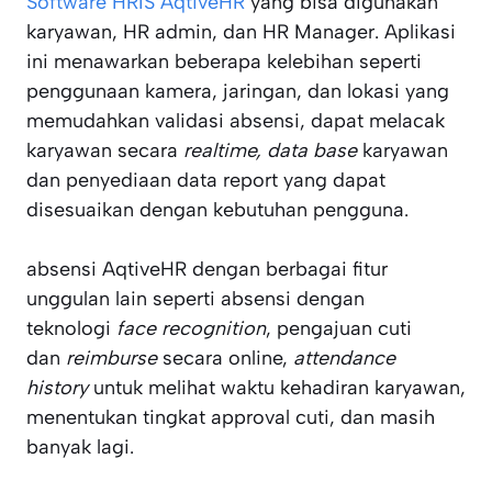
Software HRIS AqtiveHR
yang bisa digunakan
karyawan, HR admin, dan HR Manager. Aplikasi
ini menawarkan beberapa kelebihan seperti
penggunaan kamera, jaringan, dan lokasi yang
memudahkan validasi absensi, dapat melacak
karyawan secara
realtime,
data base
karyawan
dan penyediaan data report yang dapat
disesuaikan dengan kebutuhan pengguna.
absensi AqtiveHR dengan berbagai fitur
unggulan lain seperti absensi dengan
teknologi
face recognition
, pengajuan cuti
dan
reimburse
secara online,
attendance
history
untuk melihat waktu kehadiran karyawan,
menentukan tingkat approval cuti, dan masih
banyak lagi.