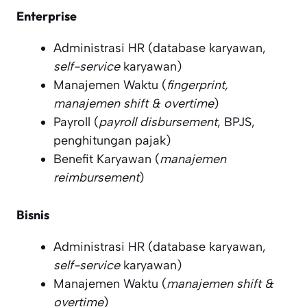
Enterprise
Administrasi HR (database karyawan,
self-service
karyawan)
Manajemen Waktu (
fingerprint,
manajemen shift & overtime
)
Payroll (
payroll disbursement
, BPJS,
penghitungan pajak)
Benefit Karyawan (
manajemen
reimbursement
)
Bisnis
Administrasi HR (database karyawan,
self-service
karyawan)
Manajemen Waktu (
manajemen shift &
overtime
)