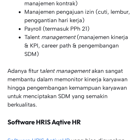
manajemen kontrak)
Manajemen pengajuan izin (cuti, lembur,
penggantian hari kerja)
Payroll (termasuk PPh 21)
Talent
management
(manajemen kinerja
& KPI, career path & pengembangan
SDM)
Adanya fitur t
alent management
akan sangat
membantu dalam memonitor kinerja karyawan
hingga pengembangan kemampuan karyawan
untuk menciptakan SDM yang semakin
berkualitas.
Software HRIS
Aqtive HR