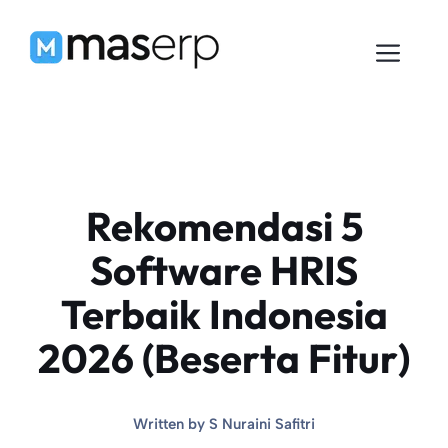
Langsung
ke
Men
isi
Rekomendasi 5
Software HRIS
Terbaik Indonesia
2026 (Beserta Fitur)
Written by
S Nuraini Safitri