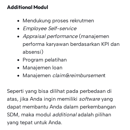
Additional Modul
Mendukung proses rekrutmen
Employee Self-service
Appraisal performance
(manajemen
performa karyawan berdasarkan KPI dan
absensi)
Program pelatihan
Manajemen loan
Manajemen
claim&reimbursemen
t
Seperti yang bisa dilihat pada perbedaan di
atas, jika Anda ingin memiliki
software
yang
dapat membantu Anda dalam perkembangan
SDM, maka modul
additional
adalah pilihan
yang tepat untuk Anda.