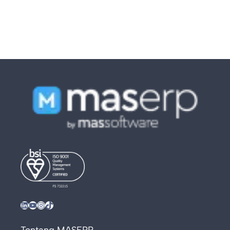
LinkedIn
YouTube
Instagram
TikTok