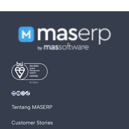
LinkedIn
YouTube
Instagram
TikTok
Tentang MASERP
Customer Stories