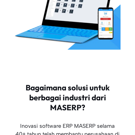
Bagaimana solusi untuk
berbagai industri dari
MASERP?
Inovasi software ERP MASERP selama
40+ tahun telah membantu perusahaan di