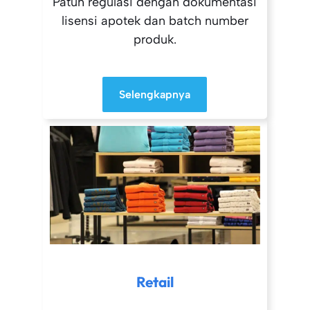
Patuh regulasi dengan dokumentasi
lisensi apotek dan batch number
produk.
Selengkapnya
Retail