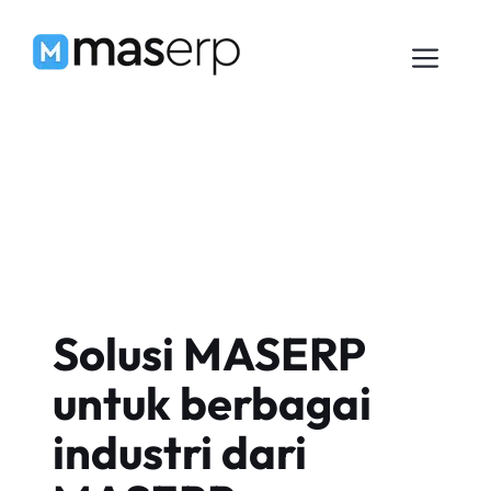
Langsung
ke
Men
isi
Solusi MASERP
untuk berbagai
industri dari