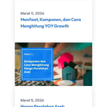
Maret 11, 2026
Manfaat, Komponen, dan Cara
Menghitung YOY Growth
Maret 5, 2026
Harga Perolehan Aset: