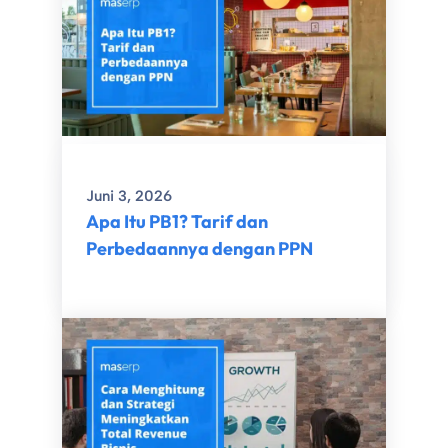
Juni 3, 2026
Apa Itu PB1? Tarif dan
Perbedaannya dengan PPN