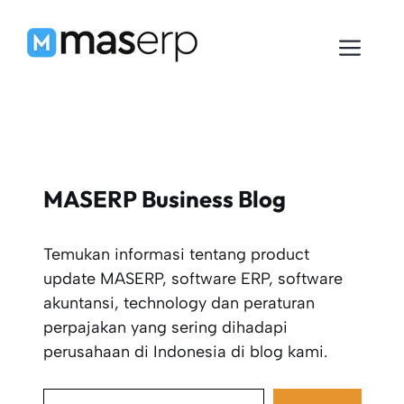
Langsung
ke
Men
isi
MASERP Business Blog
Temukan informasi tentang product
update MASERP, software ERP, software
akuntansi, technology dan peraturan
perpajakan yang sering dihadapi
perusahaan di Indonesia di blog kami.