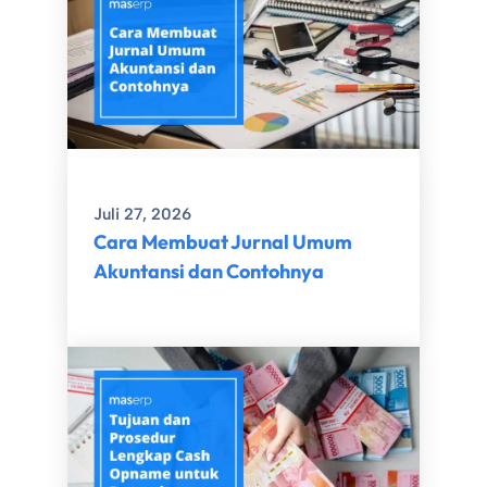
Juli 27, 2026
Cara Membuat Jurnal Umum
Akuntansi dan Contohnya