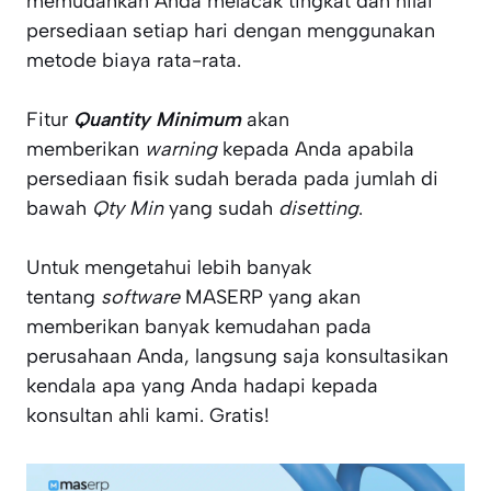
memudahkan Anda melacak tingkat dan nilai
persediaan setiap hari dengan menggunakan
metode biaya rata-rata.
Fitur
Quantity Minimum
akan
memberikan
warning
kepada Anda apabila
persediaan fisik sudah berada pada jumlah di
bawah
Qty Min
yang sudah
disetting
.
Untuk mengetahui lebih banyak
tentang
software
MASERP yang akan
memberikan banyak kemudahan pada
perusahaan Anda, langsung saja konsultasikan
kendala apa yang Anda hadapi kepada
konsultan ahli kami. Gratis!