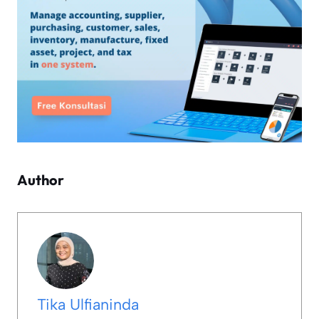
Author
Tika Ulfianinda