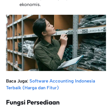
ekonomis.
Baca Juga:
Software Accounting Indonesia
Terbaik (Harga dan Fitur)
Fungsi Persediaan