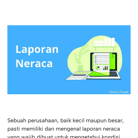
Sebuah perusahaan, baik kecil maupun besar,
pasti memiliki dan mengenal laporan neraca
yang wajib dibuat untuk mengetahui kondisi