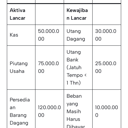
Aktiva
Kewajiba
Lancar
n Lancar
50.000.0
Utang
30.000.0
Kas
00
Dagang
00
Utang
Bank
Piutang
75.000.0
25.000.0
(Jatuh
Usaha
00
00
Tempo <
1 Thn)
Beban
Persedia
yang
an
120.000.0
10.000.00
Masih
Barang
00
0
Harus
Dagang
Dibayar