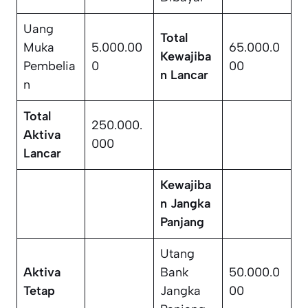
Uang
Total
Muka
5.000.00
65.000.0
Kewajiba
Pembelia
0
00
n Lancar
n
Total
250.000.
Aktiva
000
Lancar
Kewajiba
n Jangka
Panjang
Utang
Aktiva
Bank
50.000.0
Tetap
Jangka
00