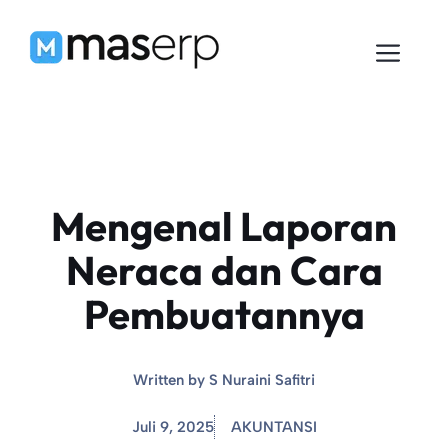
Langsung
ke
Men
isi
Mengenal Laporan
Neraca dan Cara
Pembuatannya
Written by
S Nuraini Safitri
Juli 9, 2025
AKUNTANSI