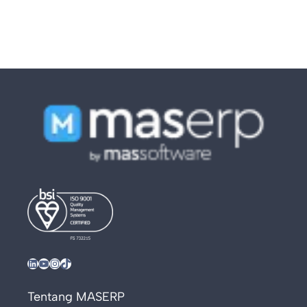
LinkedIn
YouTube
Instagram
TikTok
Tentang MASERP