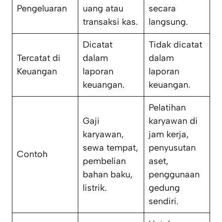
Pengeluaran
uang atau
secara
transaksi kas.
langsung.
Dicatat
Tidak dicatat
Tercatat di
dalam
dalam
Keuangan
laporan
laporan
keuangan.
keuangan.
Pelatihan
Gaji
karyawan di
karyawan,
jam kerja,
sewa tempat,
penyusutan
Contoh
pembelian
aset,
bahan baku,
penggunaan
listrik.
gedung
sendiri.