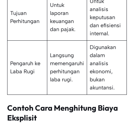
Untuk
Untuk
analisis
Tujuan
laporan
keputusan
Perhitungan
keuangan
dan efisiensi
dan pajak.
internal.
Digunakan
Langsung
dalam
Pengaruh ke
memengaruhi
analisis
Laba Rugi
perhitungan
ekonomi,
laba rugi.
bukan
akuntansi.
Contoh Cara Menghitung Biaya
Eksplisit