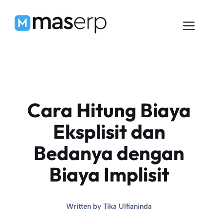
Langsung
ke
Men
isi
Cara Hitung Biaya
Eksplisit dan
Bedanya dengan
Biaya Implisit
Written by
Tika Ulfianinda