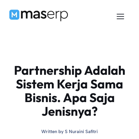
Langsung
ke
Men
isi
Partnership Adalah
Sistem Kerja Sama
Bisnis. Apa Saja
Jenisnya?
Written by
S Nuraini Safitri