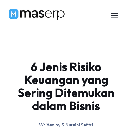
Langsung
ke
Men
isi
6 Jenis Risiko
Keuangan yang
Sering Ditemukan
dalam Bisnis
Written by
S Nuraini Safitri