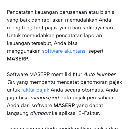
Pencatatan keuangan perusahaan atau bisnis
yang baik dan rapi akan memudahkan Anda
mengitung tarif pajak yang harus dibayarkan.
Untuk memudahkan pencatatan laporan
keuangan tersebut, Anda bisa
menggunakan
software akuntansi
seperti
MASERP.
Software MASERP memiliki fitur
Auto Number
Tax
yang membantu mencatat penomoran pajak
untuk
faktur pajak
Anda secara otomatis. Anda
juga bisa
mengexport
data pajak perusahaan
Anda dari software
MASERP
yang dapat
langsung
diimport
ke aplikasi E-Faktur.
Jangan sampai Anda mendapatkan sanksi dari