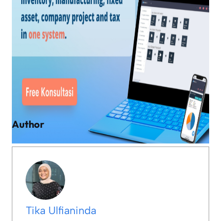
Author
Tika Ulfianinda