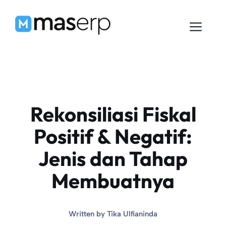
Langsung
ke
Men
isi
Rekonsiliasi Fiskal
Positif & Negatif:
Jenis dan Tahap
Membuatnya
Written by
Tika Ulfianinda