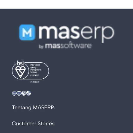
LinkedIn
YouTube
Instagram
TikTok
Tentang MASERP
Customer Stories