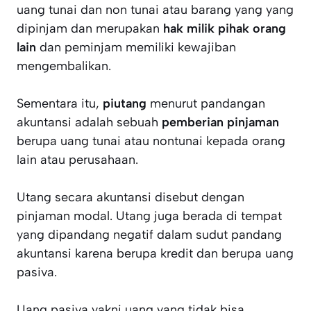
uang tunai dan non tunai atau barang yang yang
dipinjam dan merupakan
hak milik pihak orang
lain
dan peminjam memiliki kewajiban
mengembalikan.
Sementara itu,
piutang
menurut pandangan
akuntansi adalah sebuah
pemberian pinjaman
berupa uang tunai atau nontunai kepada orang
lain atau perusahaan.
Utang secara akuntansi disebut dengan
pinjaman modal. Utang juga berada di tempat
yang dipandang negatif dalam sudut pandang
akuntansi karena berupa kredit dan berupa uang
pasiva.
Uang pasiva yakni uang yang tidak bisa