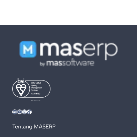
LinkedIn
YouTube
Instagram
TikTok
Tentang MASERP