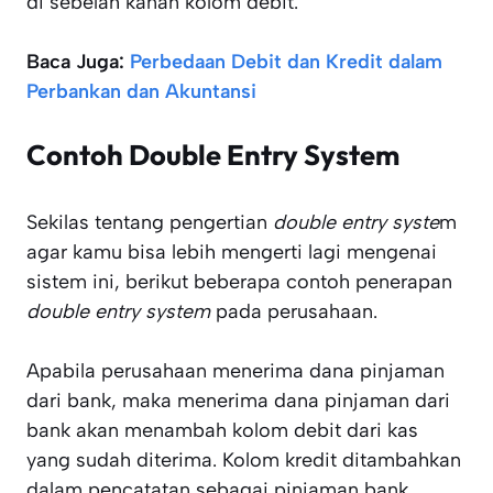
di sebelah kanan kolom debit.
Baca Juga:
Perbedaan Debit dan Kredit dalam
Perbankan dan Akuntansi
Contoh Double Entry System
Sekilas tentang pengertian
double entry syste
m
agar kamu bisa lebih mengerti lagi mengenai
sistem ini, berikut beberapa contoh penerapan
double entry system
pada perusahaan.
Apabila perusahaan menerima dana pinjaman
dari bank, maka menerima dana pinjaman dari
bank akan menambah kolom debit dari kas
yang sudah diterima. Kolom kredit ditambahkan
dalam pencatatan sebagai pinjaman bank.