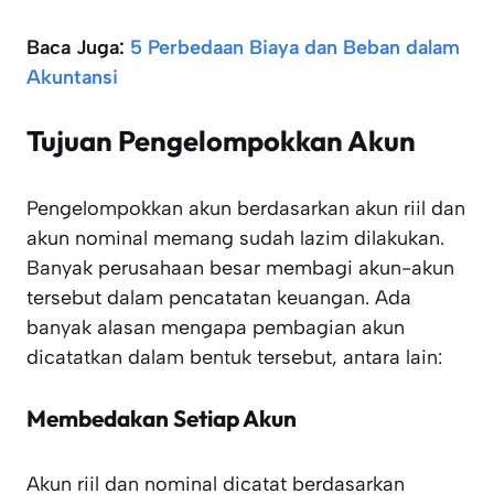
Baca Juga:
5 Perbedaan Biaya dan Beban dalam
Akuntansi
Tujuan Pengelompokkan Akun
Pengelompokkan akun berdasarkan akun riil dan
akun nominal memang sudah lazim dilakukan.
Banyak perusahaan besar membagi akun-akun
tersebut dalam pencatatan keuangan. Ada
banyak alasan mengapa pembagian akun
dicatatkan dalam bentuk tersebut, antara lain:
Membedakan Setiap Akun
Akun riil dan nominal dicatat berdasarkan