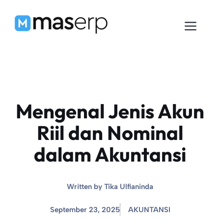
Langsung
ke
Men
isi
Mengenal Jenis Akun
Riil dan Nominal
dalam Akuntansi
Written by
Tika Ulfianinda
September 23, 2025
AKUNTANSI