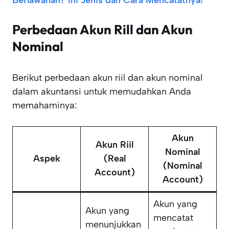
Berlawanan? Ini Jenis dan Cara Mencatatnya!
Perbedaan Akun Rill dan Akun
Nominal
Berikut perbedaan akun riil dan akun nominal
dalam akuntansi untuk memudahkan Anda
memahaminya:
Akun
Akun Riil
Nominal
Aspek
(Real
(Nominal
Account)
Account)
Akun yang
Akun yang
mencatat
menunjukkan