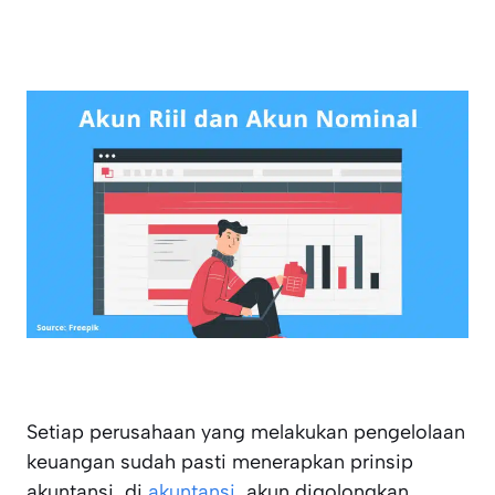
Setiap perusahaan yang melakukan pengelolaan
keuangan sudah pasti menerapkan prinsip
akuntansi, di
akuntansi
, akun digolongkan