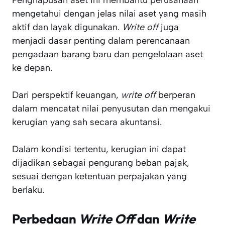
Penghapusan aset ini membantu perusahaan
mengetahui dengan jelas nilai aset yang masih
aktif dan layak digunakan.
Write off
juga
menjadi dasar penting dalam perencanaan
pengadaan barang baru dan pengelolaan aset
ke depan.
Dari perspektif keuangan,
write off
berperan
dalam mencatat nilai penyusutan dan mengakui
kerugian yang sah secara akuntansi.
Dalam kondisi tertentu, kerugian ini dapat
dijadikan sebagai pengurang beban pajak,
sesuai dengan ketentuan perpajakan yang
berlaku.
Perbedaan
Write Off
dan
Write