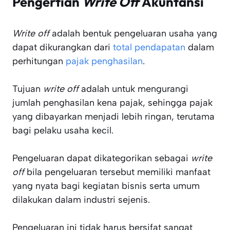
Pengertian
Write Off
Akuntansi
Write off
adalah bentuk pengeluaran usaha yang
dapat dikurangkan dari
total pendapatan
dalam
perhitungan
pajak penghasilan
.
Tujuan
write off
adalah untuk mengurangi
jumlah penghasilan kena pajak, sehingga pajak
yang dibayarkan menjadi lebih ringan, terutama
bagi pelaku usaha kecil.
Pengeluaran dapat dikategorikan sebagai
write
off
bila pengeluaran tersebut memiliki manfaat
yang nyata bagi kegiatan bisnis serta umum
dilakukan dalam industri sejenis.
Pengeluaran ini tidak harus bersifat sangat