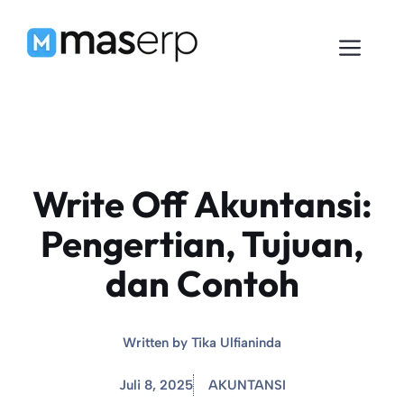
Langsung
ke
Men
isi
Write Off Akuntansi:
Pengertian, Tujuan,
dan Contoh
Written by
Tika Ulfianinda
Juli 8, 2025
AKUNTANSI