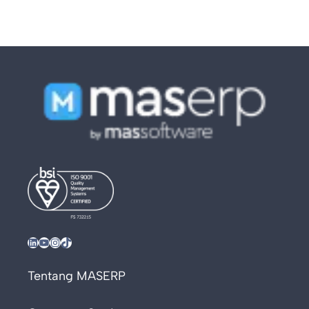
LinkedIn
YouTube
Instagram
TikTok
Tentang MASERP