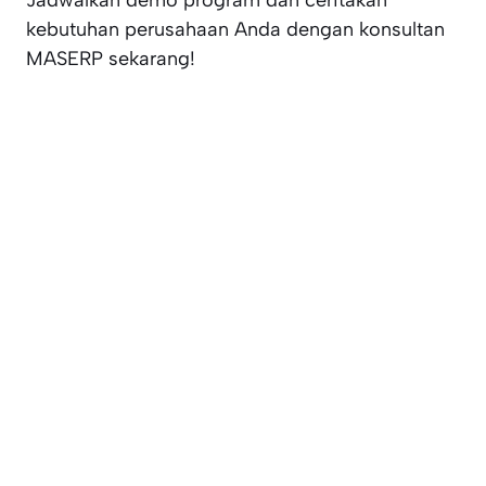
Jadwalkan demo program dan ceritakan
kebutuhan perusahaan Anda dengan konsultan
MASERP sekarang!