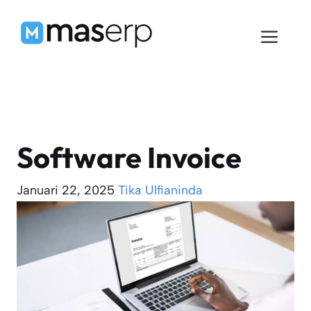
Langsung
ke
Men
isi
Software Invoice
Januari 22, 2025
Tika Ulfianinda