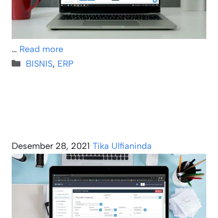
…
Read more
Kategori
BISNIS
,
ERP
Desember 28, 2021
Tika Ulfianinda