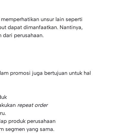
a memperhatikan unsur lain seperti
ut dapat dimanfaatkan. Nantinya,
 dari perusahaan.
alam promosi juga bertujuan untuk hal
duk
lakukan
repeat
order
ru.
dap produk perusahaan
am segmen yang sama.