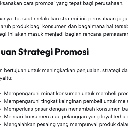
ksanakan cara promosi yang tepat bagi perusahaan.
hanya itu, saat melakukan strategi ini, perusahaan jug
aruh produk bagi konsumen dan bagaimana hal terseb
tegi ini akan masuk menjadi bagian rencana pemasaran
juan Strategi Promosi
in bertujuan untuk meningkatkan penjualan, strategi d
 yaitu:
Mempengaruhi minat konsumen untuk membeli pro
Mempengaruhi tingkat keinginan pembeli untuk me
Memperluas pasar dengan menambah konsumen ba
Mencari konsumen atau pelanggan yang loyal terha
Mengalahkan pesaing yang mempunyai produk dal