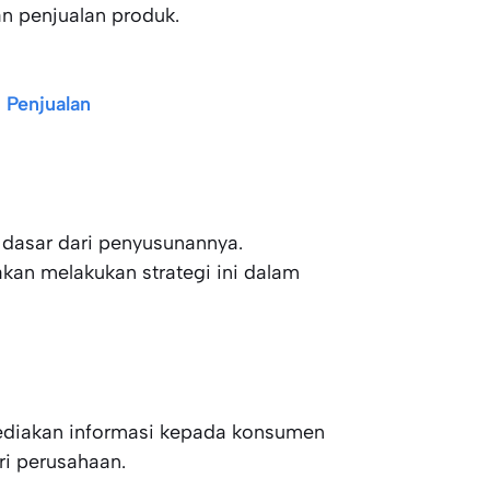
n penjualan produk.
 Penjualan
i dasar dari penyusunannya.
kan melakukan strategi ini dalam
yediakan informasi kepada konsumen
ri perusahaan.