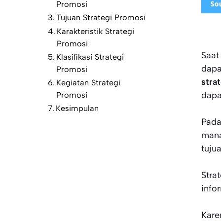
Promosi
Tujuan Strategi Promosi
Karakteristik Strategi
Promosi
Saat
Klasifikasi Strategi
dapa
Promosi
stra
Kegiatan Strategi
dapa
Promosi
Kesimpulan
Pada
mana
tuju
Stra
info
Kare