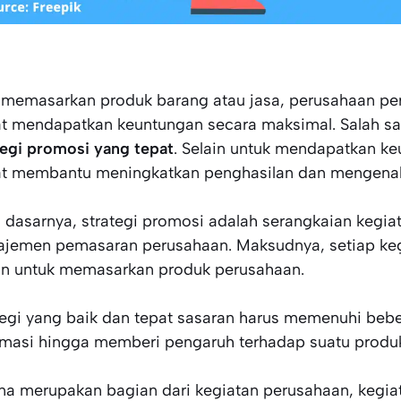
 memasarkan produk barang atau jasa, perusahaan per
t mendapatkan keuntungan secara maksimal. Salah s
tegi promosi yang tepat
. Selain untuk mendapatkan keu
t membantu meningkatkan penghasilan dan mengenalk
 dasarnya, strategi promosi adalah serangkaian kegia
jemen pemasaran perusahaan. Maksudnya, setiap keg
an untuk memasarkan produk perusahaan.
tegi yang baik dan tepat sasaran harus memenuhi beb
rmasi hingga memberi pengaruh terhadap suatu produ
na merupakan bagian dari kegiatan perusahaan, kegi