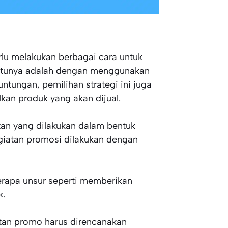
lu melakukan berbagai cara untuk
atunya adalah dengan menggunakan
ntungan, pemilihan strategi ini juga
an produk yang akan dijual.
tan yang dilakukan dalam bentuk
iatan promosi dilakukan dengan
erapa unsur seperti memberikan
k.
atan promo harus direncanakan