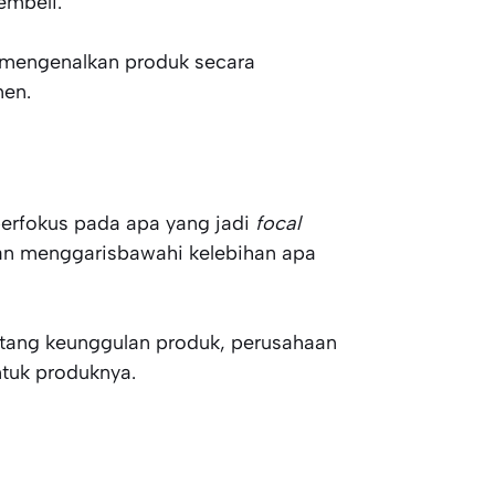
embeli.
 mengenalkan produk secara
men.
berfokus pada apa yang jadi
focal
kan menggarisbawahi kelebihan apa
ntang keunggulan produk, perusahaan
ntuk produknya.