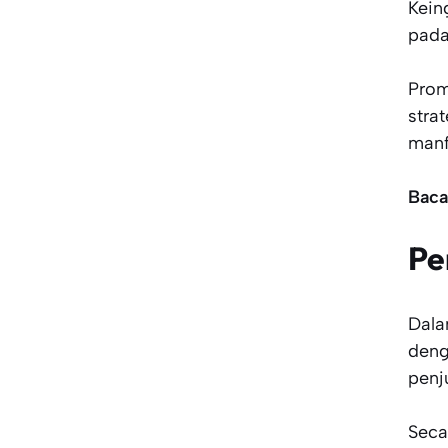
Kein
pada
Prom
stra
manf
Baca
Pe
Dala
deng
penj
Seca