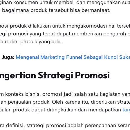
ginan konsumen untuk membeli dan menggunakan sua
 bagaimana produk tersebut bisa bermanfaat.
osi produk dilakukan untuk mengakomodasi hal terseb
tegi promosi yang tepat dapat memberikan pengaruh 
aat dari produk yang ada.
 Juga:
Mengenal Marketing Funnel Sebagai Kunci Suks
ngertian Strategi Promosi
m konteks bisnis, promosi jadi salah satu kegiatan y
an penjualan produk. Oleh karena itu, diperlukan strat
ualan produk dapat ditingkatkan dan mendapatkan
tar
ra definisi, strategi promosi adalah perencanaan sera