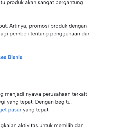
tu produk akan sangat bergantung
ut. Artinya, promosi produk dengan
bagi pembeli tentang penggunaan dan
es Bisnis
ang menjadi nyawa perusahaan terkait
egi yang tepat. Dengan begitu,
get pasar
yang tepat.
ngkaian aktivitas untuk memilih dan