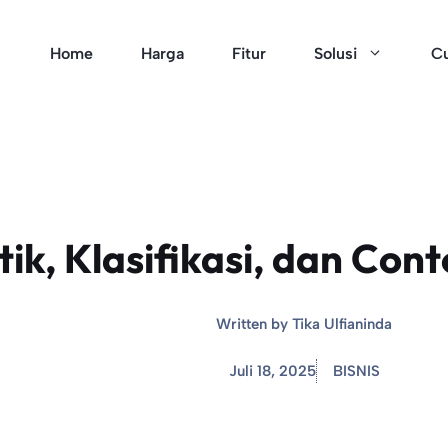
Home
Harga
Fitur
Solusi
Cu
tik, Klasifikasi, dan Con
Written by
Tika Ulfianinda
Juli 18, 2025
BISNIS