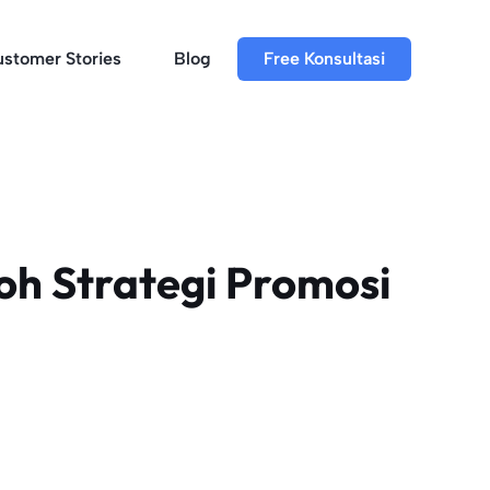
stomer Stories
Blog
Free Konsultasi
toh Strategi Promosi