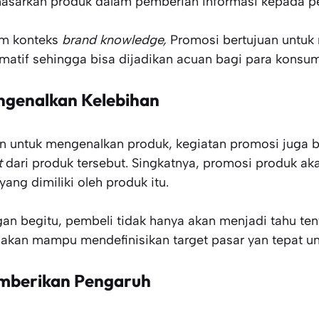
sarkan produk dalam pemberian informasi kepada p
m konteks
brand knowledge,
Promosi bertujuan untuk
rmatif sehingga bisa dijadikan acuan bagi para konsu
genalkan Kelebihan
in untuk mengenalkan produk, kegiatan promosi juga 
t
dari produk tersebut. Singkatnya, promosi produk a
yang dimiliki oleh produk itu.
an begitu, pembeli tidak hanya akan menjadi tahu te
 akan mampu mendefinisikan target pasar yan tepat u
berikan Pengaruh