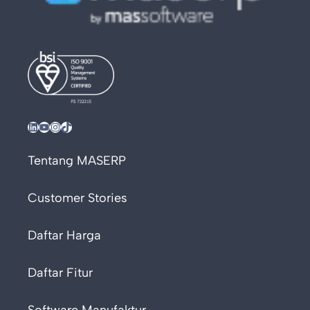
LinkedIn
YouTube
Instagram
TikTok
Tentang MASERP
Customer Stories
Daftar Harga
Daftar Fitur
Software Manufaktur