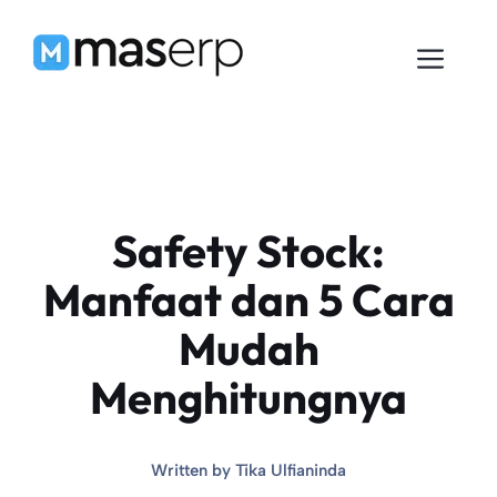
Langsung
ke
Men
isi
Safety Stock:
Manfaat dan 5 Cara
Mudah
Menghitungnya
Written by
Tika Ulfianinda