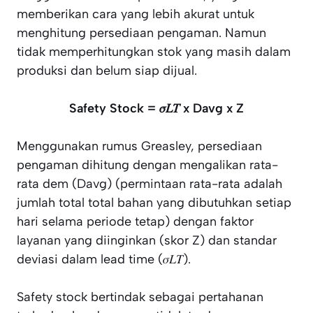
memberikan cara yang lebih akurat untuk
menghitung persediaan pengaman. Namun
tidak memperhitungkan stok yang masih dalam
produksi dan belum siap dijual.
Safety Stock = 𝜎𝐿𝑇 x Davg x Z
Menggunakan rumus Greasley, persediaan
pengaman dihitung dengan mengalikan rata-
rata dem (Davg) (permintaan rata-rata adalah
jumlah total total bahan yang dibutuhkan setiap
hari selama periode tetap) dengan faktor
layanan yang diinginkan (skor Z) dan standar
deviasi dalam lead time (𝜎𝐿𝑇).
Safety stock bertindak sebagai pertahanan