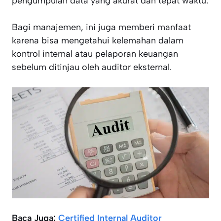
pengumpulan data yang akurat dan tepat waktu.
Bagi manajemen, ini juga memberi manfaat
karena bisa mengetahui kelemahan dalam
kontrol internal atau pelaporan keuangan
sebelum ditinjau oleh auditor eksternal.
Baca Juga:
Certified Internal Auditor