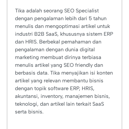
Tika adalah seorang SEO Specialist
dengan pengalaman lebih dari 5 tahun
menulis dan mengoptimasi artikel untuk
industri B2B SaaS, khususnya sistem ERP
dan HRIS. Berbekal pemahaman dan
pengalaman dengan dunia digital
marketing membuat dirinya terbiasa
menulis artikel yang SEO friendly dan
berbasis data. Tika menyajikan isi konten
artikel yang relevan membantu bisnis
dengan topik software ERP, HRIS,
akuntansi, inventory, manajemen bisnis,
teknologi, dan artikel lain terkait SaaS
serta bisnis.