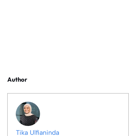
Author
Tika Ulfianinda