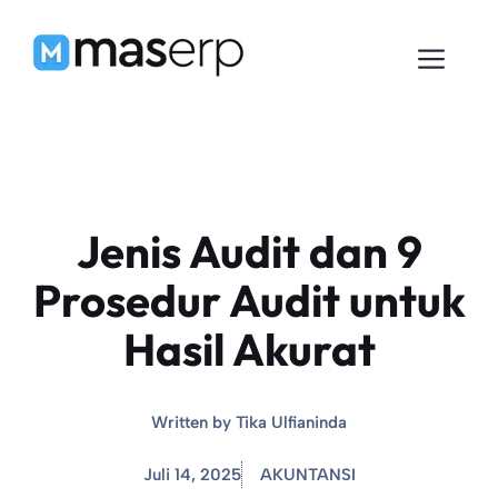
Langsung
ke
Men
isi
Jenis Audit dan 9
Prosedur Audit untuk
Hasil Akurat
Written by
Tika Ulfianinda
Juli 14, 2025
AKUNTANSI