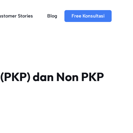
stomer Stories
Blog
Free Konsultasi
 (PKP) dan Non PKP