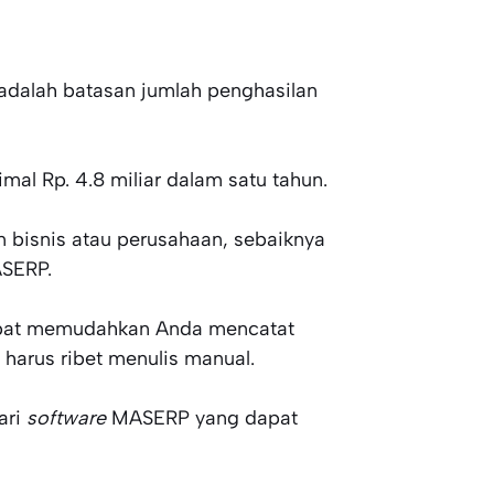
adalah batasan jumlah penghasilan
al Rp. 4.8 miliar dalam satu tahun.
 bisnis atau perusahaan, sebaiknya
ASERP.
pat memudahkan Anda mencatat
harus ribet menulis manual.
ari
software
MASERP yang dapat