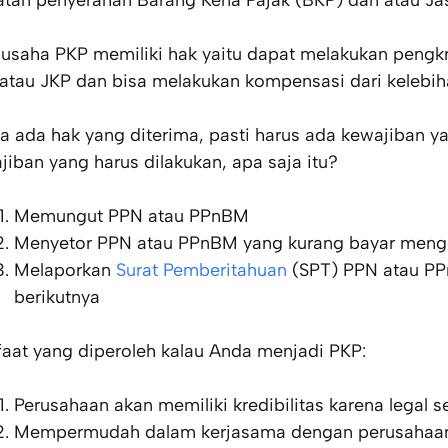
usaha PKP memiliki hak yaitu dapat melakukan pengkr
atau JKP dan bisa melakukan kompensasi dari kelebi
ka ada hak yang diterima, pasti harus ada kewajiban y
jiban yang harus dilakukan, apa saja itu?
Memungut PPN atau PPnBM
Menyetor PPN atau PPnBM yang kurang bayar men
Melaporkan
Surat Pemberitahuan
(SPT) PPN atau PPn
berikutnya
aat yang diperoleh kalau Anda menjadi PKP:
Perusahaan akan memiliki kredibilitas karena legal 
Mempermudah dalam kerjasama dengan perusahaan be