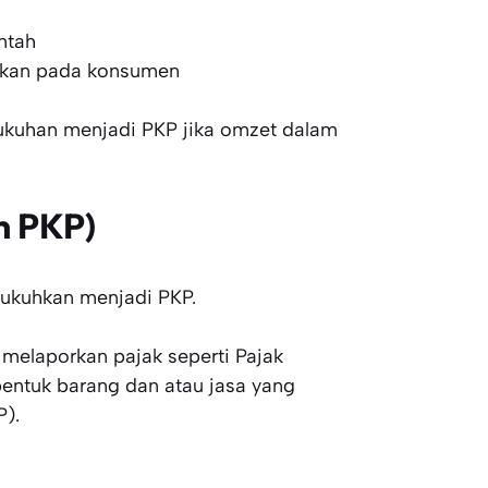
ntah
ankan pada konsumen
kuhan menjadi PKP jika omzet dalam
n PKP)
ukuhkan menjadi PKP.
melaporkan pajak seperti Pajak
entuk barang dan atau jasa yang
P).