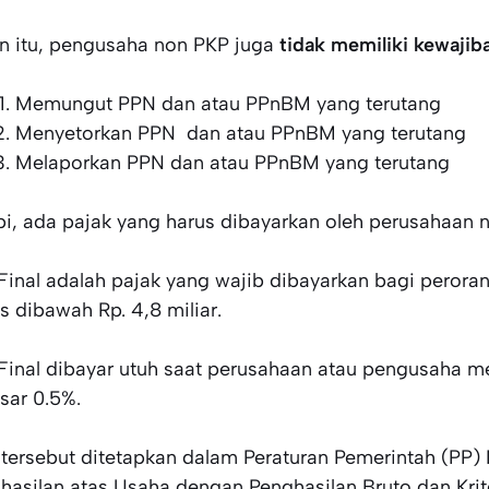
in itu, pengusaha non PKP juga
tidak memiliki kewajib
Memungut PPN dan atau PPnBM yang terutang
Menyetorkan PPN dan atau PPnBM yang terutang
Melaporkan PPN dan atau PPnBM yang terutang
pi, ada pajak yang harus dibayarkan oleh perusahaan n
Final adalah pajak yang wajib dibayarkan bagi peror
is dibawah Rp. 4,8 miliar.
Final dibayar utuh saat perusahaan atau pengusaha m
sar 0.5%.
f tersebut ditetapkan dalam Peraturan Pemerintah (PP
hasilan atas Usaha dengan Penghasilan Bruto dan Krite