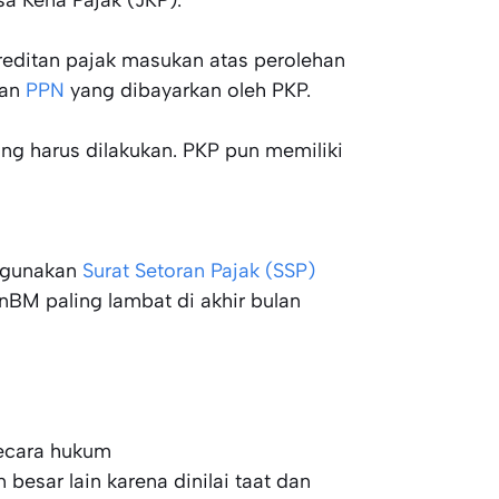
editan pajak masukan atas perolehan
han
PPN
yang dibayarkan oleh PKP.
ang harus dilakukan. PKP pun memiliki
ggunakan
Surat Setoran Pajak (SSP)
BM paling lambat di akhir bulan
secara hukum
sar lain karena dinilai taat dan