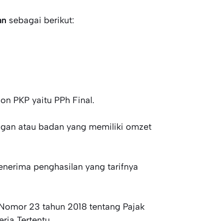
an
sebagai berikut:
on PKP yaitu PPh Final.
angan atau badan yang memiliki omzet
enerima penghasilan yang tarifnya
) Nomor 23 tahun 2018 tentang Pajak
ria Tertentu.