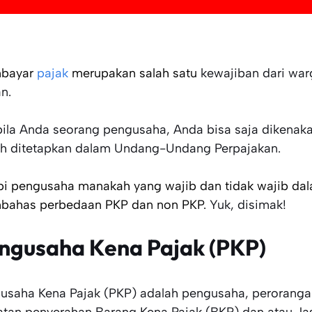
bayar
pajak
merupakan salah satu
kewajiban dari war
n.
ila Anda seorang pengusaha, Anda bisa saja dikenaka
h ditetapkan dalam Undang-Undang Perpajakan.
pi pengusaha manakah yang wajib dan tidak wajib dal
ahas perbedaan PKP dan non PKP.
Yuk, disimak!
ngusaha Kena Pajak (PKP)
usaha Kena Pajak (PKP) adalah pengusaha, perorang
atan penyerahan Barang Kena Pajak (BKP) dan atau Jas