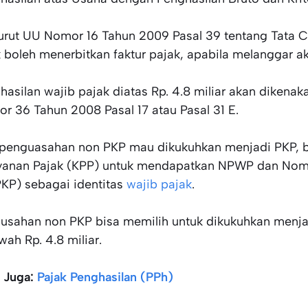
rut UU Nomor 16 Tahun 2009 Pasal 39 tentang Tata C
k boleh menerbitkan faktur pajak, apabila melanggar a
hasilan wajib pajak diatas Rp. 4.8 miliar akan dikenak
r 36 Tahun 2008 Pasal 17 atau Pasal 31 E.
 penguasahan non PKP mau dikukuhkan menjadi PKP, bi
yanan Pajak (KPP) untuk mendapatkan NPWP dan Nom
KP) sebagai identitas
wajib pajak
.
usahan non PKP bisa memilih untuk dikukuhkan menj
wah Rp. 4.8 miliar.
 Juga:
Pajak Penghasilan (PPh)