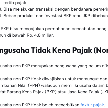
tertib pajak
Bisa melakukan transaksi dengan bendahara pemeri
Beban produksi dan investasi BKP atau JKP dibeb
 PKP bisa mengajukan permohonan pencabutan pengu
hun di bawah Rp. 4.8 miliar.
ngusaha Tidak Kena Pajak (No
usaha non PKP merupakan pengusaha yang belum dik
usaha non PKP tidak diwajibkan untuk memungut dan 
ambahan Nilai (PPN) walaupun memiliki usaha dalam b
ifat Barang Kena Pajak (BKP) atau Jasa Kena Pajak (JK
usaha non PKP tidak boleh menerbitkan
faktur pajak
.