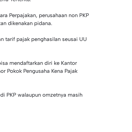
ara Perpajakan, perusahaan non PKP
kan dikenakan pidana.
an tarif pajak penghasilan seusai UU
sa mendaftarkan diri ke Kantor
or Pokok Pengusaha Kena Pajak
adi PKP walaupun omzetnya masih