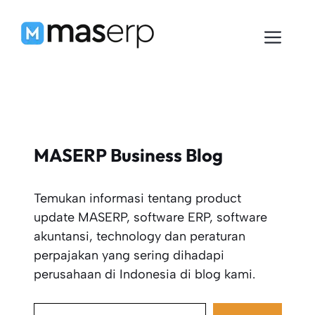
Langsung
ke
Men
isi
MASERP Business Blog
Temukan informasi tentang product
update MASERP, software ERP, software
akuntansi, technology dan peraturan
perpajakan yang sering dihadapi
perusahaan di Indonesia di blog kami.