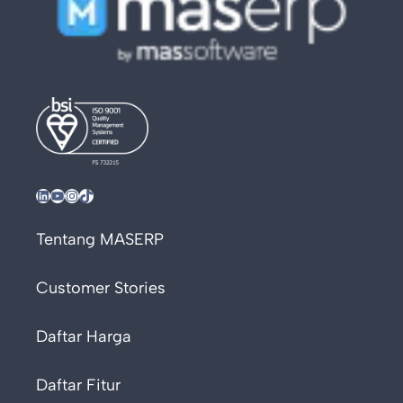
LinkedIn
YouTube
Instagram
TikTok
Tentang MASERP
Customer Stories
Daftar Harga
Daftar Fitur