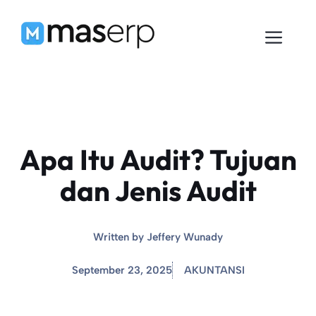
Langsung
ke
Men
isi
Apa Itu Audit? Tujuan
dan Jenis Audit
Written by
Jeffery Wunady
September 23, 2025
AKUNTANSI