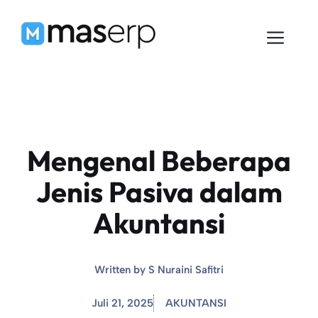
Langsung
ke
Men
isi
Mengenal Beberapa
Jenis Pasiva dalam
Akuntansi
Written by
S Nuraini Safitri
Juli 21, 2025
AKUNTANSI