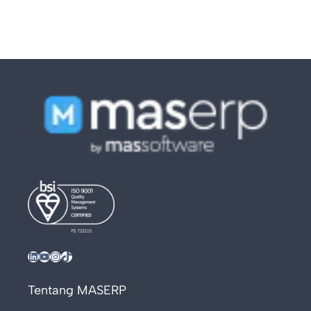
LinkedIn
YouTube
Instagram
TikTok
Tentang MASERP