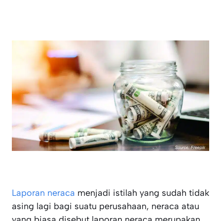
Laporan neraca
menjadi istilah yang sudah tidak
asing lagi bagi suatu perusahaan, neraca atau
yang biasa disebut laporan neraca merupakan