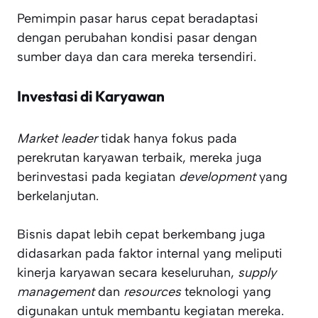
Pemimpin pasar harus cepat beradaptasi
dengan perubahan kondisi pasar dengan
sumber daya dan cara mereka tersendiri.
Investasi di Karyawan
Market leader
tidak hanya fokus pada
perekrutan karyawan terbaik, mereka juga
berinvestasi pada kegiatan
development
yang
berkelanjutan.
Bisnis dapat lebih cepat berkembang juga
didasarkan pada faktor internal yang meliputi
kinerja karyawan secara keseluruhan,
supply
management
dan
resources
teknologi yang
digunakan untuk membantu kegiatan mereka.