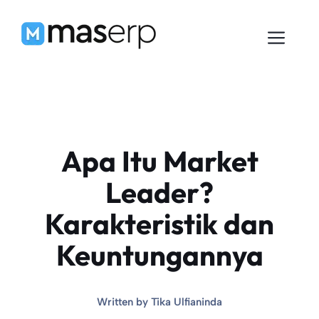
Langsung
ke
Men
isi
Apa Itu Market
Leader?
Karakteristik dan
Keuntungannya
Written by
Tika Ulfianinda