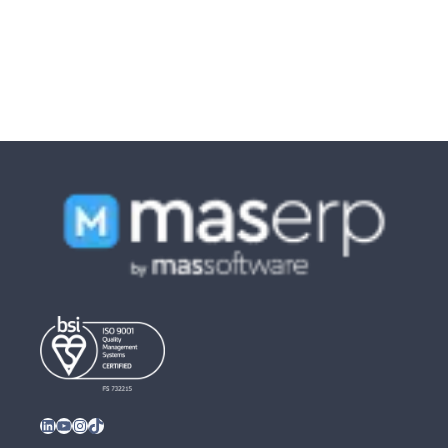
LinkedIn
YouTube
Instagram
TikTok