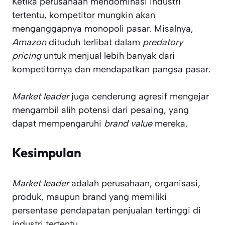
Ketika perusahaan mendominasi industri
tertentu, kompetitor mungkin akan
menganggapnya monopoli pasar. Misalnya,
Amazon
dituduh terlibat dalam
predatory
pricing
untuk menjual lebih banyak dari
kompetitornya dan mendapatkan pangsa pasar.
Market leader
juga cenderung agresif mengejar
mengambil alih potensi dari pesaing, yang
dapat mempengaruhi
brand value
mereka.
Kesimpulan
Market leader
adalah perusahaan, organisasi,
produk, maupun brand yang memiliki
persentase pendapatan penjualan tertinggi di
industri tertentu.