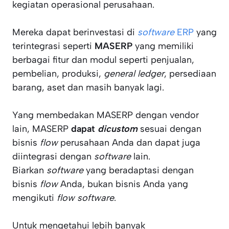
kegiatan operasional perusahaan.
Mereka dapat berinvestasi di
software
ERP
yang
terintegrasi seperti
MASERP
yang memiliki
berbagai fitur dan modul seperti penjualan,
pembelian, produksi,
general ledger
, persediaan
barang, aset dan masih banyak lagi.
Yang membedakan MASERP dengan vendor
lain, MASERP
dapat
dicustom
sesuai dengan
bisnis
flow
perusahaan Anda dan dapat juga
diintegrasi dengan
software
lain.
Biarkan
software
yang beradaptasi dengan
bisnis
flow
Anda, bukan bisnis Anda yang
mengikuti
flow software
.
Untuk mengetahui lebih banyak