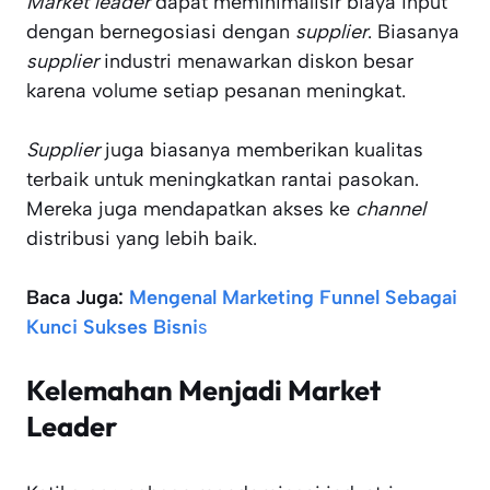
Market leader
dapat meminimalisir biaya input
dengan bernegosiasi dengan
supplier
. Biasanya
supplier
industri menawarkan diskon besar
karena volume setiap pesanan meningkat.
Supplier
juga biasanya memberikan kualitas
terbaik untuk meningkatkan rantai pasokan.
Mereka juga mendapatkan akses ke
channel
distribusi yang lebih baik.
Baca Juga:
Mengenal Marketing Funnel Sebagai
Kunci Sukses Bisni
s
Kelemahan Menjadi Market
Leader