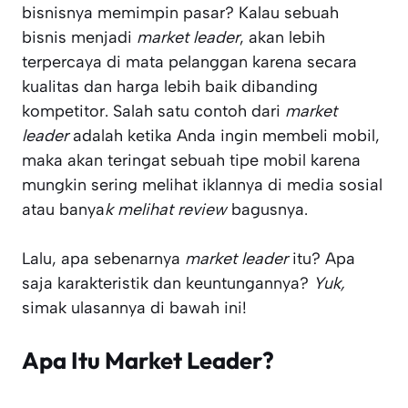
bisnisnya memimpin pasar? Kalau sebuah
bisnis menjadi
market leader
, akan lebih
terpercaya di mata pelanggan karena secara
kualitas dan harga lebih baik dibanding
kompetitor. Salah satu contoh dari
market
leader
adalah ketika Anda ingin membeli mobil,
maka akan teringat sebuah tipe mobil karena
mungkin sering melihat iklannya di media sosial
atau banya
k melihat review
bagusnya.
Lalu, apa sebenarnya
market leader
itu? Apa
saja karakteristik dan keuntungannya?
Yuk,
simak ulasannya di bawah ini!
Apa Itu Market Leader?