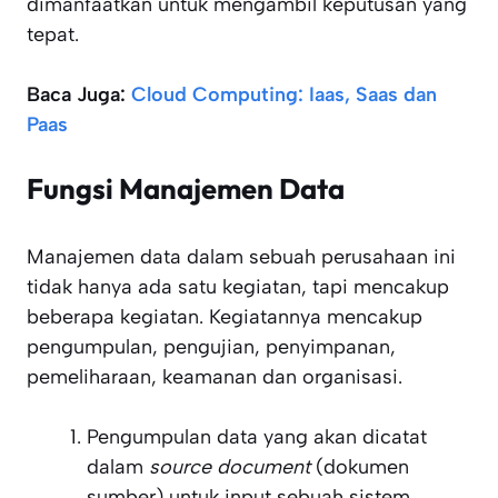
dimanfaatkan untuk mengambil keputusan yang
tepat.
Baca Juga:
Cloud Computing: Iaas, Saas dan
Paas
Fungsi Manajemen Data
Manajemen data dalam sebuah perusahaan ini
tidak hanya ada satu kegiatan, tapi mencakup
beberapa kegiatan. Kegiatannya mencakup
pengumpulan, pengujian, penyimpanan,
pemeliharaan, keamanan dan organisasi.
Pengumpulan data yang akan dicatat
dalam
source document
(dokumen
sumber) untuk input sebuah sistem.