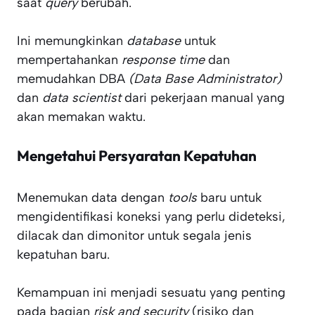
saat
query
berubah.
Ini memungkinkan
database
untuk
mempertahankan
response time
dan
memudahkan DBA
(Data Base Administrator)
dan
data scientist
dari pekerjaan manual yang
akan memakan waktu.
Mengetahui Persyaratan Kepatuhan
Menemukan data dengan
tools
baru untuk
mengidentifikasi koneksi yang perlu dideteksi,
dilacak dan dimonitor untuk segala jenis
kepatuhan baru.
Kemampuan ini menjadi sesuatu yang penting
pada bagian
risk and security
(risiko dan