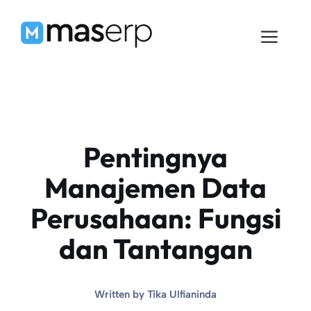
Langsung
ke
Men
isi
Pentingnya
Manajemen Data
Perusahaan: Fungsi
dan Tantangan
Written by
Tika Ulfianinda