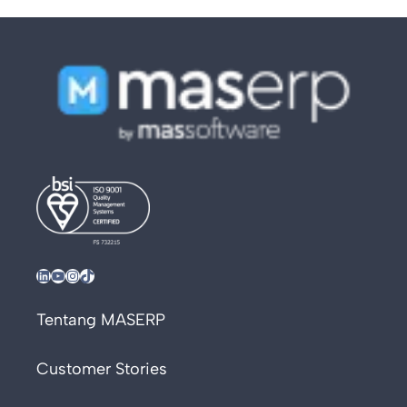
LinkedIn
YouTube
Instagram
TikTok
Tentang MASERP
Customer Stories