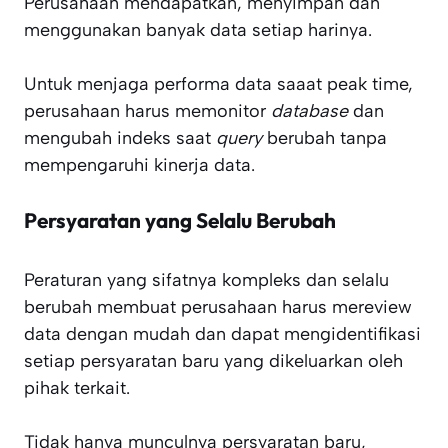
Perusahaan mendapatkan, menyimpan dan
menggunakan banyak data setiap harinya.
Untuk menjaga performa data saaat peak time,
perusahaan harus memonitor
database
dan
mengubah indeks saat
query
berubah tanpa
mempengaruhi kinerja data.
Persyaratan yang Selalu Berubah
Peraturan yang sifatnya kompleks dan selalu
berubah membuat perusahaan harus mereview
data dengan mudah dan dapat mengidentifikasi
setiap persyaratan baru yang dikeluarkan oleh
pihak terkait.
Tidak hanya munculnya persyaratan baru,