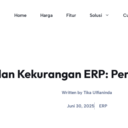
Home
Harga
Fitur
Solusi
Cu
dan Kekurangan ERP: Per
Written by
Tika Ulfianinda
Juni 30, 2025
ERP