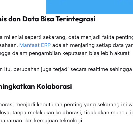
nis dan Data Bisa Terintegrasi
ra milenial seperti sekarang, data menjadi fakta penti
sahaan.
Manfaat ERP
adalah menjaring setiap data ya
ngga dalam pengambilan keputusan bisa lebih akurat.
in itu, perubahan juga terjadi secara realtime sehingg
ingkatkan Kolaborasi
borasi menjadi kebutuhan penting yang sekarang ini wa
lnya, tanpa melakukan kolaborasi, tidak akan muncu
aharuan dan kemajuan teknologi.