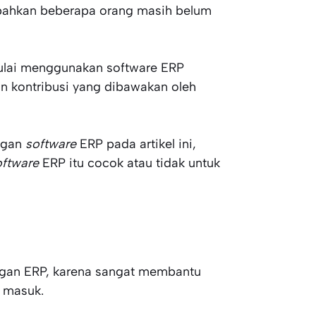
bahkan beberapa orang masih belum
mulai menggunakan software ERP
 kontribusi yang dibawakan oleh
ngan
software
ERP pada artikel ini,
oftware
ERP itu cocok atau tidak untuk
angan ERP, karena sangat membantu
 masuk.