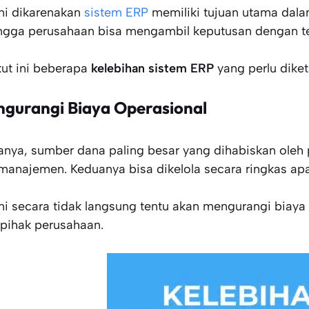
ini dikarenakan
sistem ERP
memiliki tujuan utama dala
ngga perusahaan bisa mengambil keputusan dengan te
kut ini beberapa
kelebihan sistem ERP
yang perlu diket
gurangi Biaya Operasional
anya, sumber dana paling besar yang dihabiskan oleh 
manajemen. Keduanya bisa dikelola secara ringkas ap
ini secara tidak langsung tentu akan mengurangi biaya
 pihak perusahaan.