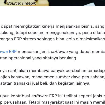
 dapat meningkatkan kinerja menjalankan bisnis, sang
ukung, tetapi sebelum menggunakannya, perlu diketah
rangan ERP sistem sehingga bisa lebih dimaksimalkan
ware
ERP
merupakan jenis
softwar
e yang dapat memb
atan operasional yang sifatnya berulang.
inya nanti akan membawa banyak perubahan terhadap
ajian karyawan, manajemen sumber daya perusahaan
atatan transaksi jual beli, dan kegiatan lainnya.
upun kontribusi
software
ERP ini terlihat seperti jenis
ap perusahaan. Tetapi masyarakat saat ini masih memi