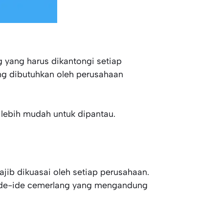
ng yang harus dikantongi setiap
ng dibutuhkan oleh perusahaan
a lebih mudah untuk dipantau.
jib dikuasai oleh setiap perusahaan.
l ide-ide cemerlang yang mengandung