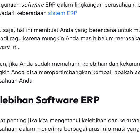
ggunaan
software
ERP dalam lingkungan perusahaan, 
adari keberadaan
sistem ERP.
u saja, hal ini membuat Anda yang berencana untuk 
adi ragu karena mungkin Anda masih belum merasakan
are ini.
n, jika Anda sudah memahami kelebihan dan kekura
kin Anda bisa mempertimbangkan kembali apakah
s
sahaan Anda.
lebihan Software ERP
at penting jika kita mengetahui kelebihan dan kekur
sahaan dalam menerima berbagai arus informasi yang