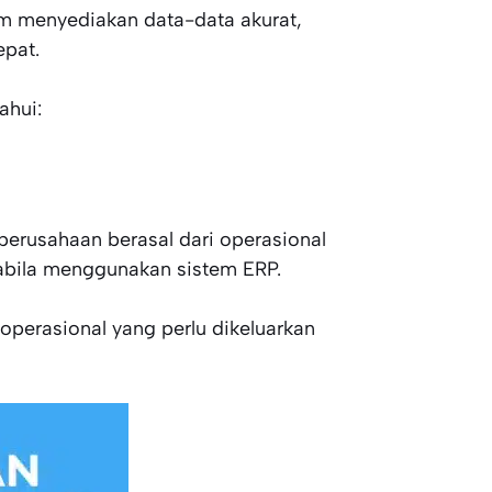
m menyediakan data-data akurat,
pat.
ahui:
perusahaan berasal dari operasional
abila menggunakan sistem ERP.
 operasional yang perlu dikeluarkan