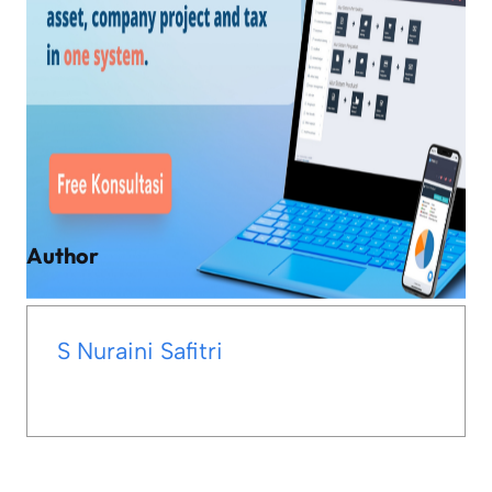
Author
S Nuraini Safitri