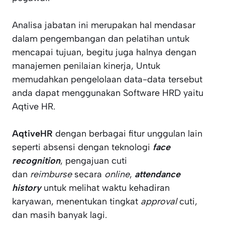
Analisa jabatan ini merupakan hal mendasar
dalam pengembangan dan pelatihan untuk
mencapai tujuan, begitu juga halnya dengan
manajemen penilaian kinerja, Untuk
memudahkan pengelolaan data-data tersebut
anda dapat menggunakan Software HRD yaitu
Aqtive HR.
AqtiveHR
dengan berbagai fitur unggulan lain
seperti absensi dengan teknologi
face
recognition
, pengajuan cuti
dan
reimburse
secara
online
,
attendance
history
untuk melihat waktu kehadiran
karyawan, menentukan tingkat
approval
cuti,
dan masih banyak lagi.