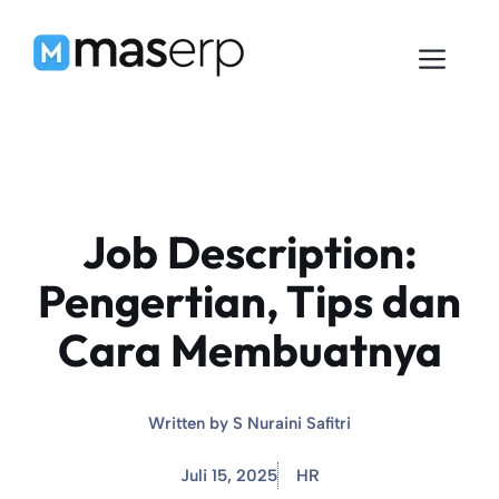
Langsung
ke
Men
isi
Job Description:
Pengertian, Tips dan
Cara Membuatnya
Written by
S Nuraini Safitri
Juli 15, 2025
HR