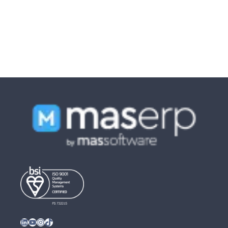
LinkedIn
YouTube
Instagram
TikTok