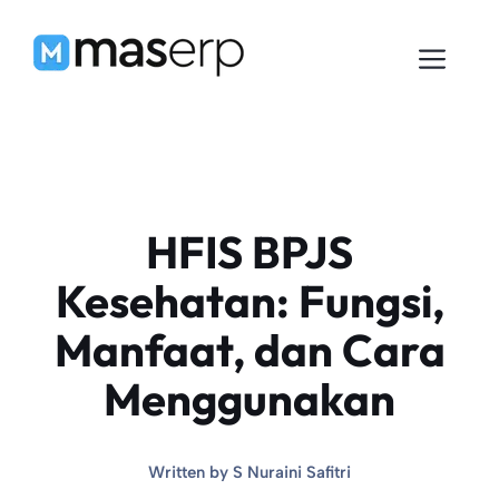
Langsung
ke
Men
isi
HFIS BPJS
Kesehatan: Fungsi,
Manfaat, dan Cara
Menggunakan
Written by
S Nuraini Safitri