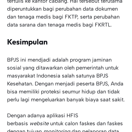
tertulis ke kantor cabang. Hal tersebut terutama
diperuntukkan bagi perubahan data dokumen
dan tenaga medis bagi FKTP, serta perubahan
data sarana dan tenaga medis bagi FKRTL.
Kesimpulan
BPJS ini mendjadi adalah program jaminan
sosial yang ditawarkan oleh pemerintah untuk
masyarakat Indonesia salah satunya BPJS
Kesehatan. Dengan menjadi peserta BPJS, Anda
bisa memiliki proteksi seumur hidup dan tidak
perlu lagi mengeluarkan banyak biaya saat sakit.
Dengan adanya
aplikasi HFIS
berbasis
website
untuk calon faskes dan faskes
dengan tujuan
monitoring
dan pelaporan data