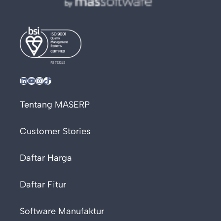
LinkedIn
YouTube
Instagram
TikTok
Tentang MASERP
Customer Stories
Daftar Harga
Daftar Fitur
Software Manufaktur