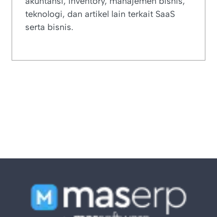
akuntansi, inventory, manajemen bisnis,
teknologi, dan artikel lain terkait SaaS
serta bisnis.