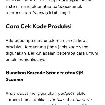
tersebut. Informasi ini dapat disimpan dalam
sistem manufaktur atau
database
untuk
referensi dan
tracking
lebih lanjut.
Cara Cek Kode Produksi
Ada beberapa cara untuk memeriksa kode
produksi, tergantung pada jenis kode yang
digunakan. Berikut adalah beberapa cara umum
untuk memeriksanya:
Gunakan Barcode Scanner atau QR
Scanner
Anda dapat menggunakan
gadget
melalui
kamera biasa, aplikasi
mobile
, atau
barcode