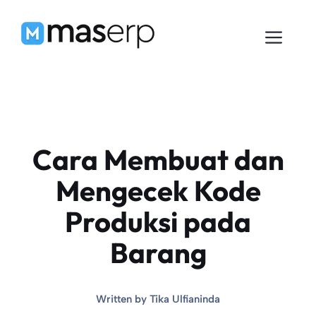
Langsung
ke
Men
isi
Cara Membuat dan
Mengecek Kode
Produksi pada
Barang
Written by
Tika Ulfianinda