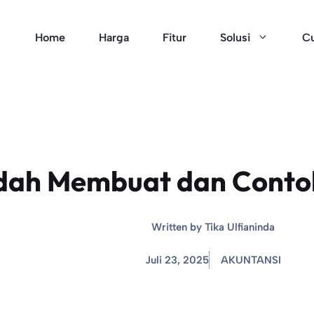
Home
Harga
Fitur
Solusi
Cu
ah Membuat dan Contoh
Written by
Tika Ulfianinda
Juli 23, 2025
AKUNTANSI