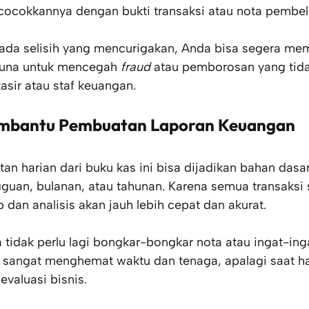
ocokkannya dengan bukti transaksi atau nota pembel
 ada selisih yang mencurigakan, Anda bisa segera memer
una untuk mencegah
fraud
atau pemborosan yang tidak
kasir atau staf keuangan.
mbantu Pembuatan Laporan Keuangan
tan harian dari buku kas ini bisa dijadikan bahan da
guan, bulanan, atau tahunan. Karena semua transaksi s
p dan analisis akan jauh lebih cepat dan akurat.
 tidak perlu lagi bongkar-bongkar nota atau ingat-ingat
 sangat menghemat waktu dan tenaga, apalagi saat h
evaluasi bisnis.