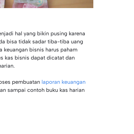
jadi hal yang bikin pusing karena
da bisa tidak sadar tiba-tiba uang
la keuangan bisnis harus paham
 kas bisnis dapat dicatat dan
arian.
proses pembuatan
laporan keuangan
rtian sampai contoh buku kas harian