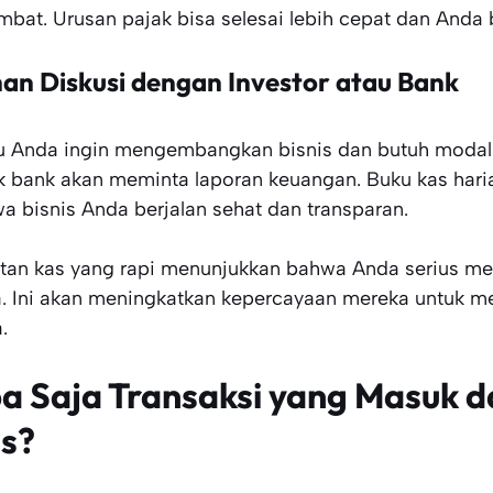
ambat. Urusan pajak bisa selesai lebih cepat dan Anda b
an Diskusi dengan Investor atau Bank
u Anda ingin mengembangkan bisnis dan butuh modal 
k bank akan meminta laporan keuangan. Buku kas haria
a bisnis Anda berjalan sehat dan transparan.
tan kas yang rapi menunjukkan bahwa Anda serius me
. Ini akan meningkatkan kepercayaan mereka untuk me
.
a Saja Transaksi yang Masuk d
s?