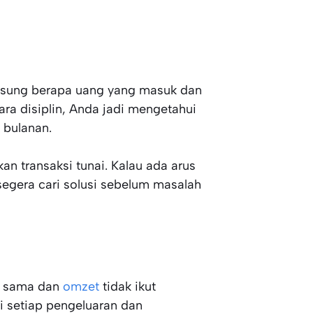
gsung berapa uang yang masuk dan
ara disiplin, Anda jadi mengetahui
 bulanan.
an transaksi tunai. Kalau ada arus
 segera cari solusi sebelum masalah
ap sama dan
omzet
tidak ikut
i setiap pengeluaran dan