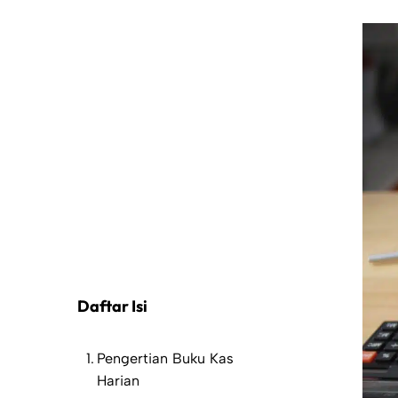
Daftar Isi
Pengertian Buku Kas
Harian