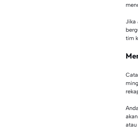
menc
Jika
berg
tim 
Me
Cata
ming
reka
Anda
akan
atau 