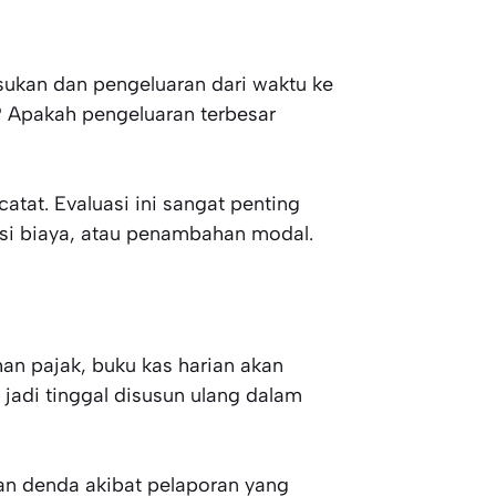
asukan dan pengeluaran dari waktu ke
? Apakah pengeluaran terbesar
tat. Evaluasi ini sangat penting
nsi biaya, atau penambahan modal.
n pajak, buku kas harian akan
jadi tinggal disusun ulang dalam
kan denda akibat pelaporan yang