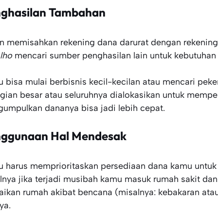
ghasilan Tambahan
in memisahkan rekening dana darurat dengan rekening 
lho
mencari sumber penghasilan lain untuk kebutuhan 
 bisa mulai berbisnis kecil-kecilan atau mencari pek
gian besar atau seluruhnya dialokasikan untuk memper
gumpulkan
dananya bisa jadi lebih cepat.
ggunaan Hal Mendesak
 harus memprioritaskan persediaan dana kamu untuk 
lnya jika terjadi musibah
kamu masuk rumah sakit dan
aikan rumah akibat bencana (misalnya: kebakaran at
ya.