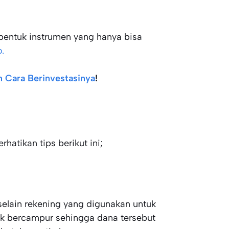
entuk instrumen yang hanya bisa
.
n Cara Berinvestasinya
!
atikan tips berikut ini;
elain rekening yang digunakan untuk
dak bercampur sehingga
dana tersebut