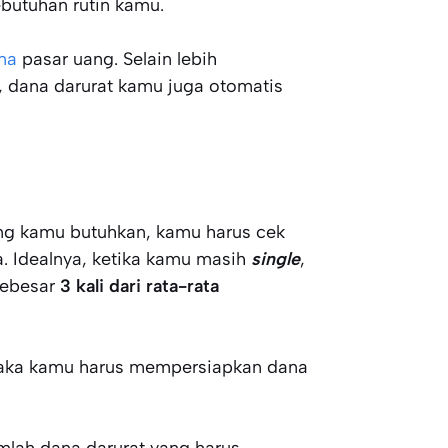
ebutuhan rutin kamu.
ana
pasar uang. Selain lebih
 dana darurat kamu juga otomatis
ng kamu butuhkan, kamu harus cek
a. Idealnya, ketika kamu masih
single
,
sebesar
3 kali dari rata-rata
 maka kamu harus mempersiapkan dana