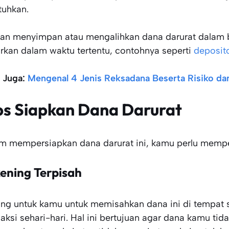
tuhkan.
an menyimpan atau mengalihkan dana darurat dalam b
irkan dalam waktu tertentu, contohnya seperti
deposito
 Juga:
Mengenal 4 Jenis Reksadana Beserta Risiko da
ps Siapkan Dana Darurat
m mempersiapkan dana darurat ini, kamu perlu memperh
ening Terpisah
ing untuk kamu untuk memisahkan dana ini di tempat s
saksi sehari-hari. Hal ini bertujuan agar dana kamu ti