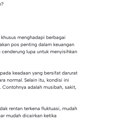
n?
n khusus menghadapi berbagai
pakan pos penting dalam keuangan
g cenderung lupa untuk menyisihkan
pada keadaan yang bersifat darurat
a normal. Selain itu, kondisi ini
i. Contohnya adalah musibah, sakit,
idak rentan terkena fluktuasi, mudah
gar mudah dicairkan ketika