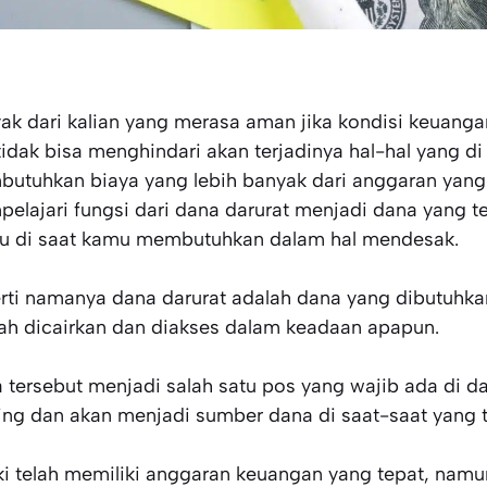
ak dari kalian yang merasa aman jika kondisi keuangan 
 tidak bisa menghindari akan terjadinya hal-hal yang d
utuhkan biaya yang lebih banyak dari anggaran yang 
elajari fungsi dari dana darurat menjadi dana yang 
u di saat kamu membutuhkan dalam hal mendesak.
rti namanya dana darurat adalah dana yang dibutuhka
h dicairkan dan diakses dalam keadaan apapun.
 tersebut menjadi salah satu pos yang wajib ada di d
ing dan akan menjadi sumber dana di saat-saat yang t
i telah memiliki anggaran keuangan yang tepat, namun