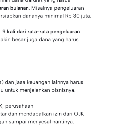
umlah dana darurat yang harus
aran bulanan
. Misalnya pengeluaran
rsiapkan dananya minimal Rp 30 juta.
r
9 kali dari rata-rata pengeluaran
akin besar juga dana yang harus
s) dan jasa keuangan lainnya harus
lu untuk menjalankan bisnisnya.
JK, perusahaan
tar dan mendapatkan izin dari OJK
gan sampai menyesal nantinya.