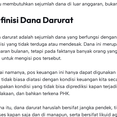
 membutuhkan sejumlah dana di luar anggaran, buka
finisi Dana Darurat
 darurat adalah sejumlah dana yang berfungsi denga
isi yang tidak terduga atau mendesak. Dana ini meru
aran bulanan, tetapi pada faktanya banyak orang yan
 untuk mengisi pos tersebut.
ai namanya, pos keuangan ini hanya dapat digunakan 
 tidak biasa diatasi dengan kondisi keuangan kita secar
pakan kondisi yang tidak bisa diprediksi kapan terjad
lakaan, dan bahkan terkena PHK.
na itu, dana darurat haruslah bersifat jangka pendek, t
ses kapan saja dan di manapun, serta bersifat likuid a