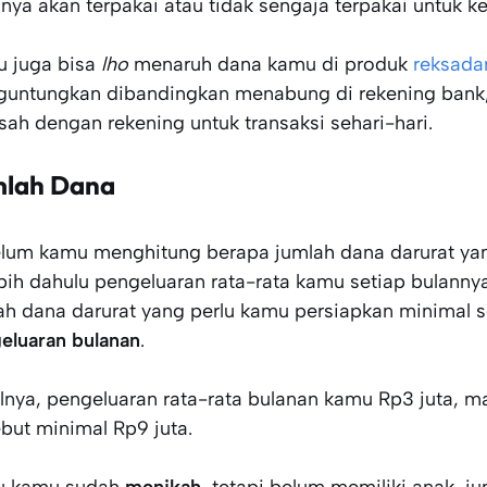
inya akan terpakai atau tidak sengaja terpakai untuk k
 juga bisa
lho
menaruh dana kamu di produk
reksad
untungkan dibandingkan menabung di rekening bank,
isah dengan rekening untuk transaksi sehari-hari.
mlah
Dana
lum kamu menghitung berapa jumlah dana darurat ya
ebih dahulu pengeluaran rata-rata kamu setiap bulanny
ah dana darurat yang perlu kamu persiapkan minimal 
eluaran bulanan
.
lnya, pengeluaran rata-rata bulanan kamu Rp3 juta,
ebut minimal Rp9 juta.