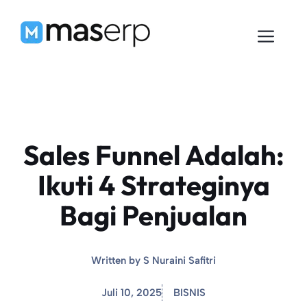
Langsung
ke
Men
isi
Sales Funnel Adalah:
Ikuti 4 Strateginya
Bagi Penjualan
Written by
S Nuraini Safitri
Juli 10, 2025
BISNIS