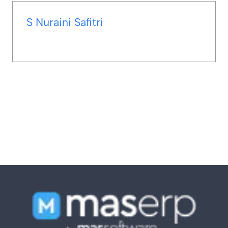
S Nuraini Safitri