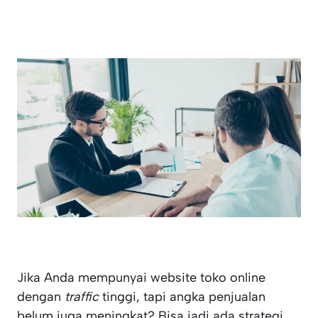
Jika Anda mempunyai website toko online
dengan
traffic
tinggi, tapi angka penjualan
belum juga meningkat? Bisa jadi ada strategi