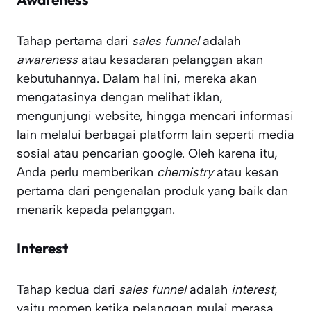
Tahap pertama dari
sales funnel
adalah
awareness
atau kesadaran pelanggan akan
kebutuhannya. Dalam hal ini, mereka akan
mengatasinya dengan melihat iklan,
mengunjungi website, hingga mencari informasi
lain melalui berbagai platform lain seperti media
sosial atau pencarian google. Oleh karena itu,
Anda perlu memberikan
chemistry
atau kesan
pertama dari pengenalan produk yang baik dan
menarik kepada pelanggan.
Interest
Tahap kedua dari
sales funnel
adalah
interest
,
yaitu momen ketika pelanggan mulai merasa