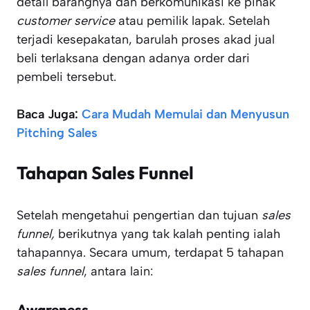
detail barangnya dan berkomunikasi ke pihak
customer service
atau pemilik lapak. Setelah
terjadi kesepakatan, barulah proses akad jual
beli terlaksana dengan adanya order dari
pembeli tersebut.
Baca Juga:
Cara Mudah Memulai dan Menyusun
Pitching Sales
Tahapan Sales Funnel
Setelah mengetahui pengertian dan tujuan
sales
funnel,
berikutnya yang tak kalah penting ialah
tahapannya. Secara umum, terdapat 5 tahapan
sales funnel
, antara lain:
Awareness