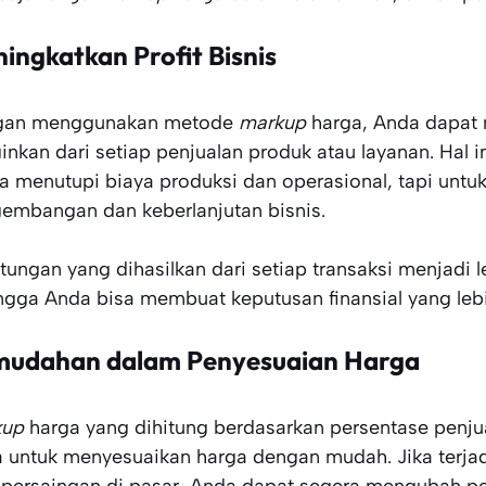
ingkatkan Profit Bisnis
gan menggunakan metode
markup
harga, Anda dapat
ginkan dari setiap penjualan produk atau layanan. Hal 
a menutupi biaya produksi dan operasional, tapi unt
embangan dan keberlanjutan bisnis.
tungan yang dihasilkan dari setiap transaksi menjadi 
ngga Anda bisa membuat keputusan finansial yang lebih
udahan dalam Penyesuaian Harga
kup
harga yang dihitung berdasarkan persentase penjua
 untuk menyesuaikan harga dengan mudah. Jika terja