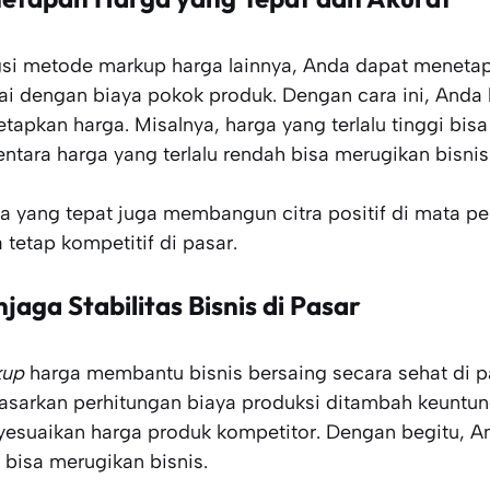
si metode markup harga lainnya, Anda dapat menetapk
ai dengan biaya pokok produk. Dengan cara ini, Anda
tapkan harga. Misalnya, harga yang terlalu tinggi bi
ntara harga yang terlalu rendah bisa merugikan bisnis
a yang tepat juga membangun citra positif di mata 
 tetap kompetitif di pasar.
jaga Stabilitas Bisnis di Pasar
kup
harga membantu bisnis bersaing secara sehat di pa
asarkan perhitungan biaya produksi ditambah keuntu
esuaikan harga produk kompetitor. Dengan begitu, A
 bisa merugikan bisnis.