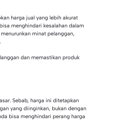
an harga jual yang lebih akurat
 bisa menghindari kesalahan dalam
sa menurunkan minat pelanggan,
.
pelanggan dan memastikan produk
sar. Sebab, harga ini ditetapkan
ngan yang diinginkan, bukan dengan
nda bisa menghindari perang harga