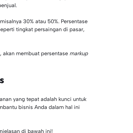
enjual.
 misalnya 30% atau 50%. Persentase
eperti tingkat persaingan di pasar,
ar, akan membuat persentase
markup
s
anan yang tepat adalah kunci untuk
mbantu bisnis Anda dalam hal ini
jelasan di bawah ini!