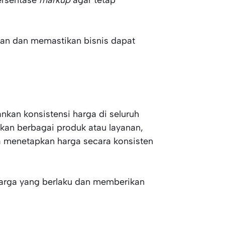
ersentase
markup
agar tetap
ngan dan memastikan bisnis dapat
an konsistensi harga di seluruh
kan berbagai produk atau layanan,
enetapkan harga secara konsisten
rga yang berlaku dan memberikan