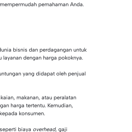
tuk mempermudah pemahaman Anda.
dunia bisnis dan perdagangan untuk
au layanan dengan harga pokoknya.
untungan yang didapat oleh penjual
akaian, makanan, atau peralatan
gan harga tertentu. Kemudian,
 kepada konsumen.
seperti biaya
overhead
, gaji