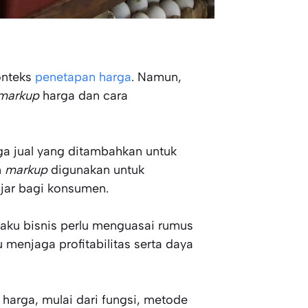
onteks
penetapan harga
. Namun,
markup
harga dan cara
rga jual yang ditambahkan untuk
n
markup
digunakan untuk
jar bagi konsumen.
laku bisnis perlu menguasai rumus
 menjaga profitabilitas serta daya
harga, mulai dari fungsi, metode