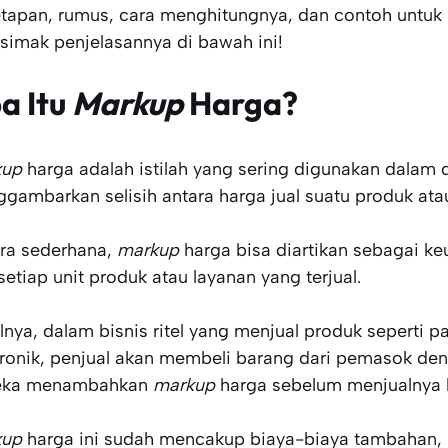
tapan, rumus, cara menghitungnya, dan contoh un
 simak penjelasannya di bawah ini!
a Itu
Markup
Harga?
kup
harga adalah istilah yang sering digunakan dalam 
gambarkan selisih antara harga jual suatu produk at
ra sederhana,
markup
harga bisa diartikan sebagai ke
 setiap unit produk atau layanan yang terjual.
lnya, dalam bisnis ritel yang menjual produk seperti p
tronik, penjual akan membeli barang dari pemasok den
eka menambahkan
markup
harga sebelum menjualnya
kup
harga ini sudah mencakup biaya-biaya tambahan, 