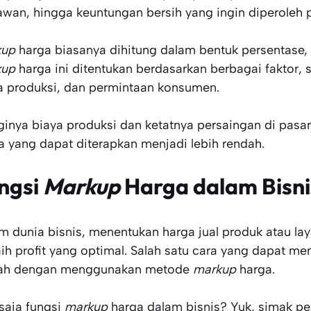
awan, hingga keuntungan bersih yang ingin diperoleh p
kup
harga biasanya dihitung dalam bentuk persentase,
kup
harga ini ditentukan berdasarkan berbagai faktor, s
a produksi, dan permintaan konsumen.
ginya biaya produksi dan ketatnya persaingan di pas
a yang dapat diterapkan menjadi lebih rendah.
ngsi
Markup
Harga dalam Bisni
m dunia bisnis, menentukan harga jual produk atau lay
ih profit yang optimal. Salah satu cara yang dapat me
ah dengan menggunakan metode
markup
harga.
saja fungsi
markup
harga dalam bisnis? Yuk, simak pen