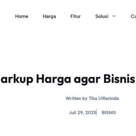
Home
Harga
Fitur
Solusi
Cu
rkup Harga agar Bisnis
Written by
Tika Ulfianinda
Juli 29, 2025
BISNIS