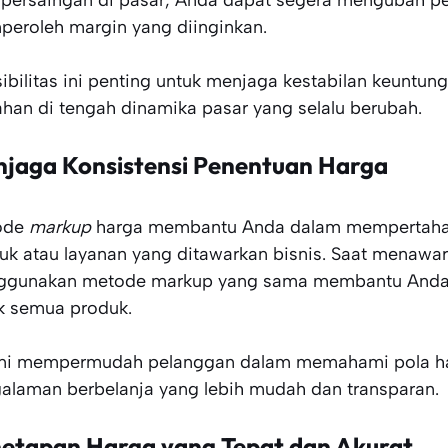
 persaingan di pasar, Anda dapat segera mengubah p
eroleh margin yang diinginkan.
sibilitas ini penting untuk menjaga kestabilan keuntu
ahan di tengah dinamika pasar yang selalu berubah.
jaga Konsistensi Penentuan Harga
ode
markup
harga membantu Anda dalam mempertahank
uk atau layanan yang ditawarkan bisnis. Saat menawar
gunakan metode markup yang sama membantu Anda m
k semua produk.
ini mempermudah pelanggan dalam memahami pola ha
alaman berbelanja yang lebih mudah dan transparan.
etapan Harga yang Tepat dan Akurat