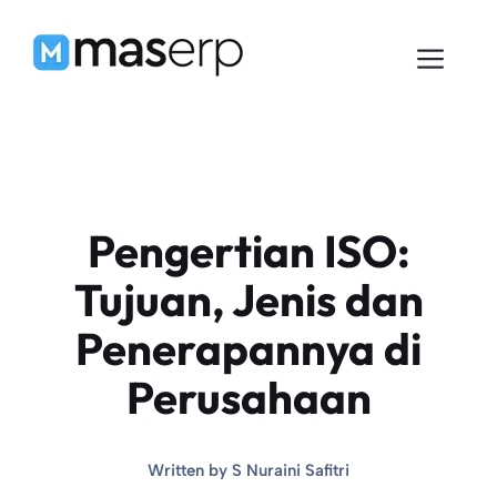
Langsung
ke
Men
isi
Pengertian ISO:
Tujuan, Jenis dan
Penerapannya di
Perusahaan
Written by
S Nuraini Safitri