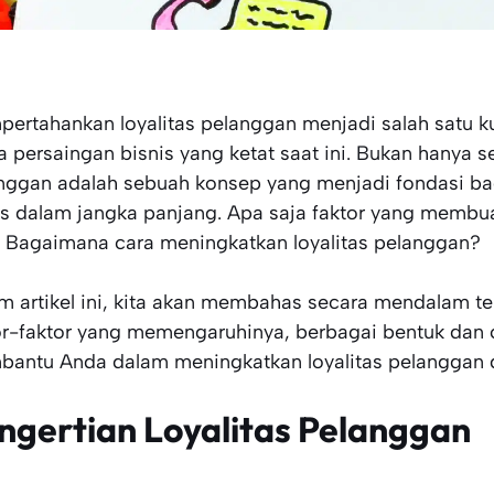
ertahankan loyalitas pelanggan menjadi salah satu k
ra persaingan bisnis yang ketat saat ini. Bukan hanya s
nggan adalah sebuah konsep yang menjadi fondasi ba
is dalam jangka panjang. Apa saja faktor yang membua
? Bagaimana cara meningkatkan loyalitas pelanggan?
m artikel ini, kita akan membahas secara mendalam te
or-faktor yang memengaruhinya, berbagai bentuk dan c
antu Anda dalam meningkatkan loyalitas pelanggan d
ngertian Loyalitas Pelanggan