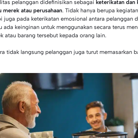
litas pelanggan didefinisikan sebagai
keterikatan dan
u merek atau perusahaan
. Tidak hanya berupa kegiata
pi juga pada keterikatan emosional antara pelanggan 
lu ada keinginan untuk menggunakan secara terus me
k atau barang tersebut kepada orang lain.
ra tidak langsung pelanggan juga turut memasarkan b