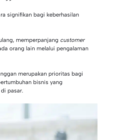
a signifikan bagi keberhasilan
rulang, memperpanjang
customer
da orang lain melalui pengalaman
anggan merupakan prioritas bagi
ertumbuhan bisnis yang
di pasar.