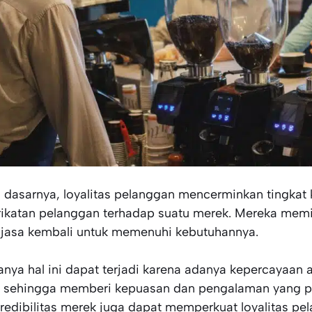
 dasarnya, loyalitas pelanggan mencerminkan tingkat
rikatan pelanggan terhadap suatu merek. Mereka memi
 jasa kembali untuk memenuhi kebutuhannya.
anya hal ini dapat terjadi karena adanya kepercayaan 
, sehingga memberi kepuasan dan pengalaman yang pos
 kredibilitas merek juga dapat memperkuat loyalitas pe