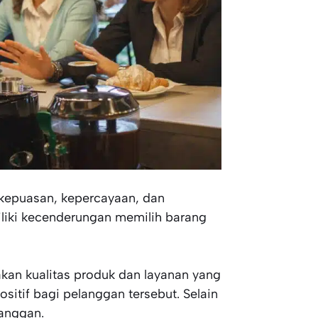
 kepuasan, kepercayaan, dan
liki kecenderungan memilih barang
akan kualitas produk dan layanan yang
itif bagi pelanggan tersebut. Selain
langgan.