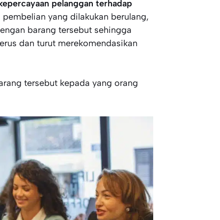
 kepercayaan pelanggan terhadap
n pembelian yang dilakukan berulang,
dengan barang tersebut sehingga
nerus dan turut merekomendasikan
arang tersebut kepada yang orang