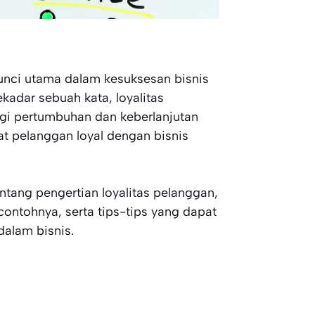
unci utama dalam kesuksesan bisnis
ekadar sebuah kata, loyalitas
gi pertumbuhan dan keberlanjutan
t pelanggan loyal dengan bisnis
ntang pengertian loyalitas pelanggan,
ontohnya, serta tips-tips yang dapat
alam bisnis.