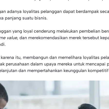
an adanya loyalitas pelanggan dapat berdampak secar
ka panjang suatu bisnis.
nggan yang loyal cenderung melakukan pembelian be
ime value
, dan merekomendasikan merek tersebut kepa
di.
 karena itu, membangun dan memelihara loyalitas pel
ak perusahaan dalam upaya mereka untuk mencapai p
elanjutan dan mempertahankan keunggulan kompetitif 