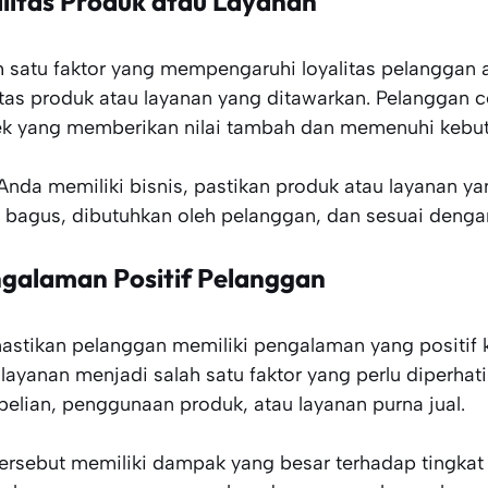
litas Produk atau Layanan
h satu faktor yang mempengaruhi loyalitas pelanggan
itas produk atau layanan yang ditawarkan. Pelanggan 
k yang memberikan nilai tambah dan memenuhi kebut
 Anda memiliki bisnis, pastikan produk atau layanan y
 bagus, dibutuhkan oleh pelanggan, dan sesuai dengan
galaman Positif Pelanggan
stikan pelanggan memiliki pengalaman yang positif k
 layanan menjadi salah satu faktor yang perlu diperhat
elian, penggunaan produk, atau layanan purna jual.
tersebut memiliki dampak yang besar terhadap tingkat 