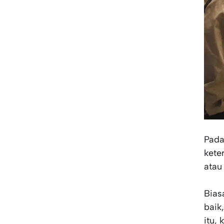
Pada
kete
atau
Bias
baik
itu,