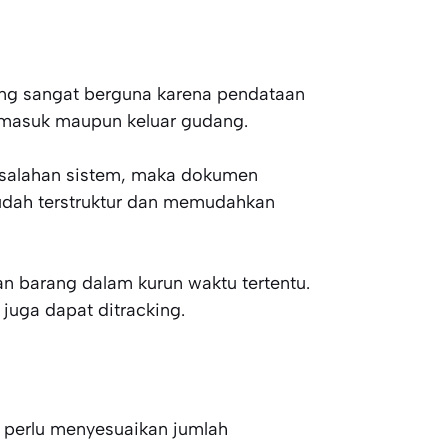
ang sangat berguna karena pendataan
g masuk maupun keluar gudang.
kesalahan sistem, maka dokumen
udah terstruktur dan memudahkan
an barang dalam kurun waktu tertentu.
juga dapat ditracking.
n perlu menyesuaikan jumlah