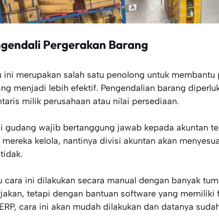
gendali Pergerakan Barang
u ini merupakan salah satu penolong untuk membantu 
ng menjadi lebih efektif. Pengendalian barang diperl
ntaris milik perusahaan atau nilai persediaan.
si gudang wajib bertanggung jawab kepada akuntan t
 mereka kelola, nantinya divisi akuntan akan menyes
tidak.
u cara ini dilakukan secara manual dengan banyak tump
rjakan, tetapi dengan bantuan software yang memiliki 
RP, cara ini akan mudah dilakukan dan datanya sudah