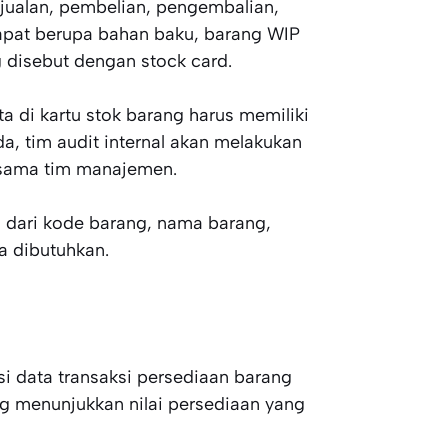
njualan, pembelian, pengembalian,
dapat berupa bahan baku, barang WIP
g disebut dengan stock card.
ta di kartu stok barang harus memiliki
a, tim audit internal akan melakukan
rsama tim manajemen.
ri dari kode barang, nama barang,
ya dibutuhkan.
si data transaksi persediaan barang
g menunjukkan nilai persediaan yang