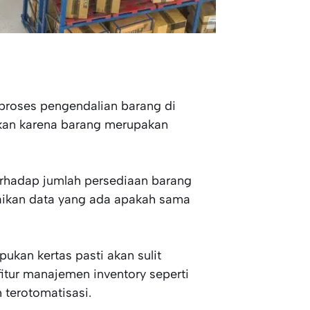
proses pengendalian barang di
ukan karena barang merupakan
erhadap jumlah persediaan barang
uaikan data yang ada apakah sama
ukan kertas pasti akan sulit
fitur manajemen inventory seperti
 terotomatisasi.