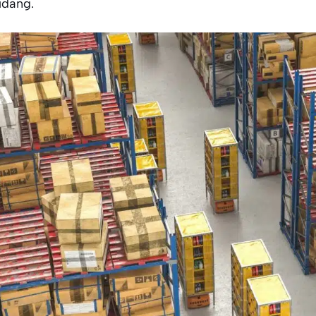
udang.