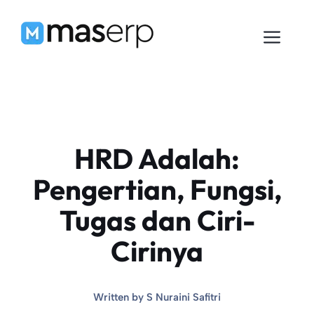
Langsung
ke
Men
isi
HRD Adalah:
Pengertian, Fungsi,
Tugas dan Ciri-
Cirinya
Written by
S Nuraini Safitri