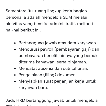
Sementara itu, ruang lingkup kerja bagian
personalia adalah mengelola SDM melalui
aktivitas yang bersifat administratif, meliputi
hal-hal berikut ini.
Bertanggung jawab atas data karyawan.
Mengurusi payroll (pembayaran gaji) dan
pembayaran benefit lainnya yang berhak
diterima karyawan, serta pinjaman.
Mencatat absensi dan cuti tahunan.
Pengelolaan (filing) dokumen.
Menyiapkan surat perjanjian kerja untuk
karyawan baru.
Jadi, HRD bertanggung jawab untuk mengelola