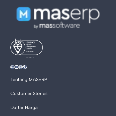
LinkedIn
YouTube
Instagram
TikTok
Tentang MASERP
Customer Stories
Daftar Harga