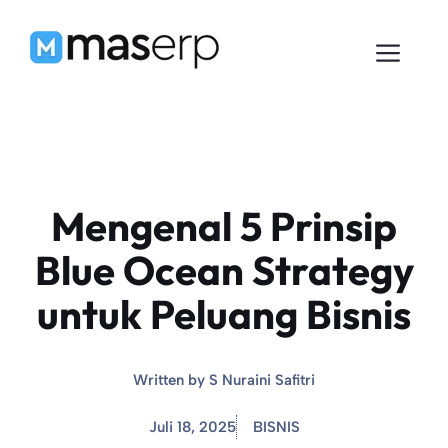
Langsung
ke
Men
isi
Mengenal 5 Prinsip
Blue Ocean Strategy
untuk Peluang Bisnis
Written by
S Nuraini Safitri
Juli 18, 2025
BISNIS