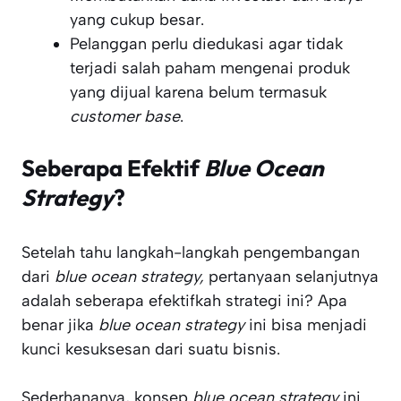
yang cukup besar.
Pelanggan perlu diedukasi agar tidak
terjadi salah paham mengenai produk
yang dijual karena belum termasuk
customer base
.
Seberapa Efektif
Blue Ocean
Strategy
?
Setelah tahu langkah-langkah pengembangan
dari
blue ocean strategy,
pertanyaan selanjutnya
adalah seberapa efektifkah strategi ini? Apa
benar jika
blue ocean strategy
ini bisa menjadi
kunci kesuksesan dari suatu bisnis.
Sederhananya, konsep
blue ocean strategy
ini