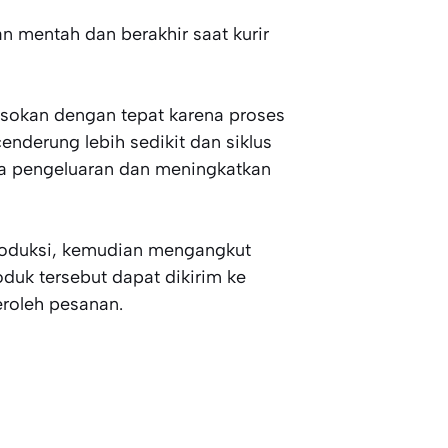
 mentah dan berakhir saat kurir
asokan dengan tepat karena proses
nderung lebih sedikit dan siklus
aya pengeluaran dan meningkatkan
roduksi, kemudian mengangkut
oduk tersebut dapat dikirim ke
eroleh pesanan.