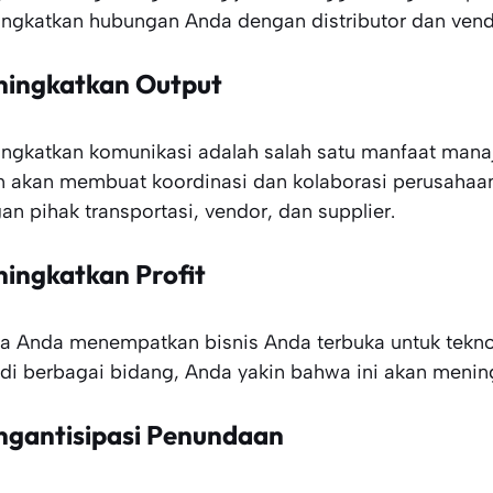
ngkatkan hubungan Anda dengan distributor dan vend
ingkatkan Output
ngkatkan komunikasi adalah salah satu manfaat manaj
n akan membuat koordinasi dan kolaborasi perusahaan
an pihak transportasi, vendor, dan supplier.
ingkatkan Profit
ka Anda menempatkan bisnis Anda terbuka untuk teknol
 di berbagai bidang, Anda yakin bahwa ini akan menin
gantisipasi Penundaan