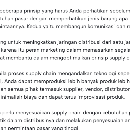
beberapa prinsip yang harus Anda perhatikan sebelum
tuhan pasar dengan memperhatikan jenis barang apa
intaannya. Kedua yaitu membangun komunikasi dan rel
ing untuk meningkatkan jaringan distribusi dari satu 
, karena itu peran marketing dalam memasarkan segal
at membantu dalam mengoptimalkan prinsip supply c
ila proses supply chain mengandalkan teknologi seper
l, Anda dapat memproduksi lebih banyak produk lebih
an semua pihak termasuk supplier, vendor, distributo
nimalisir biaya dan dapat terus improvisasi produk.
 perlu menyesuaikan supply chain dengan kebutuhan
stik dalam distribusinya dan melakukan penyesuaian 
an permintaan pasar yang tinggi.