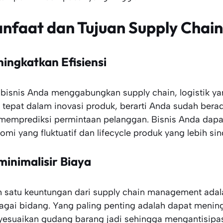
nfaat dan Tujuan Supply Chain
ingkatkan Efisiensi
 bisnis Anda menggabungkan supply chain, logistik yang
 tepat dalam inovasi produk, berarti Anda sudah ber
memprediksi permintaan pelanggan. Bisnis Anda dapat
omi yang fluktuatif dan lifecycle produk yang lebih si
inimalisir Biaya
h satu keuntungan dari supply chain management adal
agai bidang. Yang paling penting adalah dapat mening
esuaikan gudang barang jadi sehingga mengantisipas