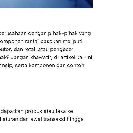
 perusahaan dengan pihak-pihak yang
 Komponen rantai pasokan meliputi
utor, dan retail atau pengecer.
 Jangan khawatir, di artikel kali ini
prinsip, serta komponen dan contoh
ndapatkan produk atau jasa ke
 aturan dari awal transaksi hingga