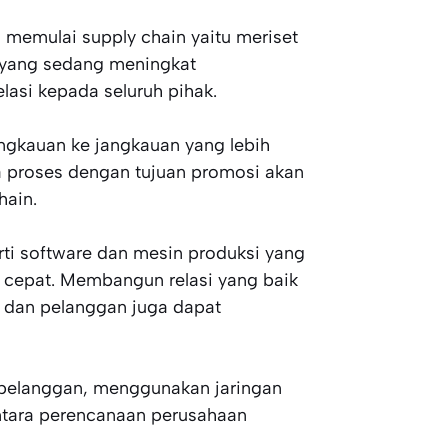
 memulai supply chain yaitu meriset
 yang sedang meningkat
asi kepada seluruh pihak.
jangkauan ke jangkauan yang lebih
a proses dengan tujuan promosi akan
hain.
ti software dan mesin produksi yang
 cepat. Membangun relasi yang baik
r dan pelanggan juga dapat
 pelanggan, menggunakan jaringan
antara perencanaan perusahaan