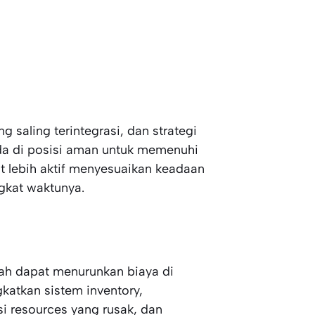
 saling terintegrasi, dan strategi
ada di posisi aman untuk memenuhi
 lebih aktif menyesuaikan keadaan
ngkat waktunya.
ah dapat menurunkan biaya di
katkan sistem inventory,
i resources yang rusak, dan