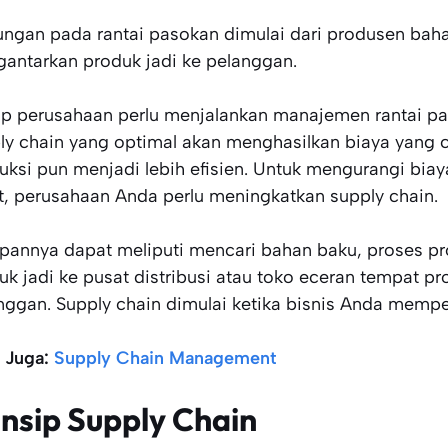
ngan pada rantai pasokan dimulai dari produsen bahan
antarkan produk jadi ke pelanggan.
ap perusahaan perlu menjalankan manajemen rantai p
ly chain yang optimal akan menghasilkan biaya yang ce
uksi pun menjadi lebih efisien. Untuk mengurangi bi
it, perusahaan Anda perlu meningkatkan supply chain.
pannya dapat meliputi mencari bahan baku, proses p
uk jadi ke pusat distribusi atau toko eceran tempat pr
nggan. Supply chain dimulai ketika bisnis Anda memp
 Juga:
Supply Chain Management
insip Supply Chain