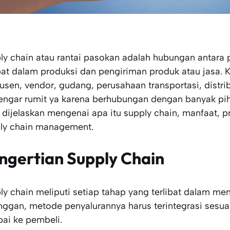
ly chain atau rantai pasokan adalah hubungan antara
ibat dalam produksi dan pengiriman produk atau jasa.
usen, vendor, gudang, perusahaan transportasi, distrib
engar rumit ya karena berhubungan dengan banyak pihak?
 dijelaskan mengenai apa itu supply chain, manfaat, 
ly chain management.
ngertian Supply Chain
ly chain meliputi setiap tahap yang terlibat dalam me
nggan, metode penyalurannya harus terintegrasi sesuai
ai ke pembeli.