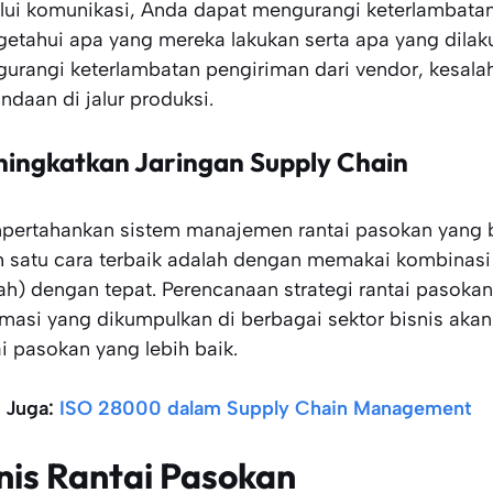
lui komunikasi, Anda dapat mengurangi keterlambatan
etahui apa yang mereka lakukan serta apa yang dilakuk
urangi keterlambatan pengiriman dari vendor, kesalahan
ndaan di jalur produksi.
ingkatkan Jaringan Supply Chain
ertahankan sistem manajemen rantai pasokan yang b
h satu cara terbaik adalah dengan memakai kombinasi
ah) dengan tepat. Perencanaan strategi rantai paso
rmasi yang dikumpulkan di berbagai sektor bisnis ak
ai pasokan yang lebih baik.
 Juga:
ISO 28000 dalam Supply Chain Management
nis Rantai Pasokan