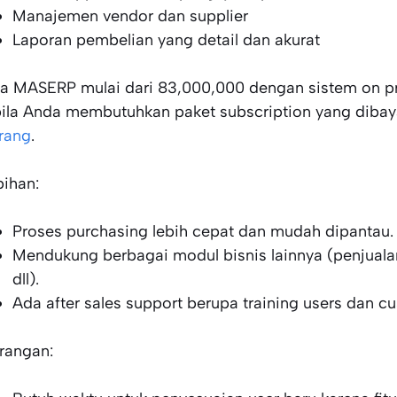
Manajemen vendor dan supplier
Laporan pembelian yang detail dan akurat
a MASERP mulai dari 83,000,000 dengan sistem on p
ila Anda membutuhkan paket subscription yang dibay
rang
.
bihan:
Proses purchasing lebih cepat dan mudah dipantau.
Mendukung berbagai modul bisnis lainnya (penjuala
dll).
Ada after sales support berupa training users dan c
rangan: