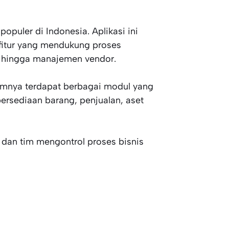
opuler di Indonesia. Aplikasi ini
fitur yang mendukung proses
, hingga manajemen vendor.
emnya terdapat berbagai modul yang
 persediaan barang, penjualan, aset
an tim mengontrol proses bisnis