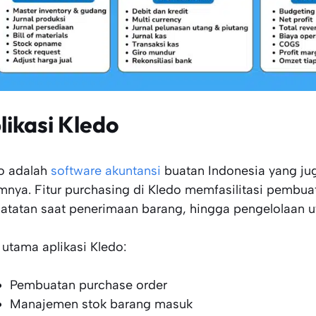
likasi Kledo
o adalah
software akuntansi
buatan Indonesia yang ju
mnya. Fitur purchasing di Kledo memfasilitasi pembuat
atatan saat penerimaan barang, hingga pengelolaan ut
r utama aplikasi Kledo:
Pembuatan purchase order
Manajemen stok barang masuk