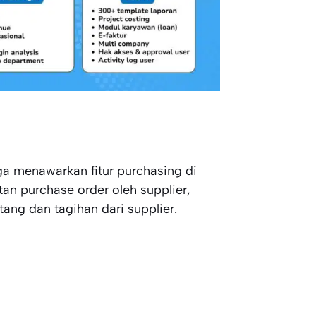
ga menawarkan fitur purchasing di
an purchase order oleh supplier,
ang dan tagihan dari supplier.