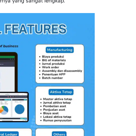
urnya yang sangat lengkap.