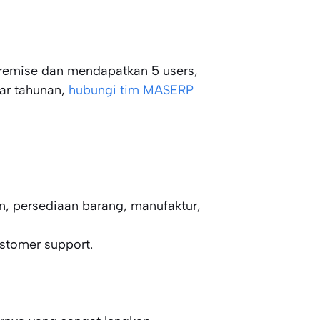
remise dan mendapatkan 5 users,
ar tahunan,
hubungi tim MASERP
n, persediaan barang, manufaktur,
ustomer support.