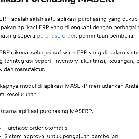
RP adalah salah satu aplikasi purchasing yang cukup p
pakan aplikasi ERP yang dilengkapi dengan berbagai 
hasing seperti
purchase order
, permintaan pembelian
RP dikenal sebagai software ERP yang di dalam sist
ng terintegrasi seperti inventory, akuntansi, keuangan,
p, dan manufaktur.
kapnya modul di aplikasi MASERP memudahkan Anda d
ra keseluruhan.
r utama aplikasi purchasing MASERP:
Purchase order otomatis
Sistem approval untuk pengajuan pembelian