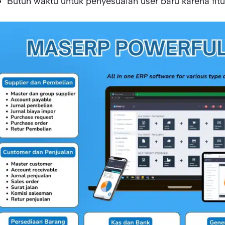
Butuh waktu untuk penyesuaian user baru karena fit