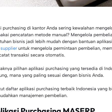
si purchasing di kantor Anda sering kewalahan menge
kai pencatatan metode manual? Mengelola pembelian
tuhan bisnis jadi lebih mudah dengan bantuan aplika
 supplier
untuk mengelola permintaan pembelian, me
atat transaksi secara otomatis.
aknya pilihan aplikasi purchasing yang tersedia di 
ung, mana yang paling sesuai dengan bisnis Anda.
kut daftar aplikasi purchasing terbaik Indonesia yang
dahkan manajemen pembelian.
likasi Purchasing MASERP