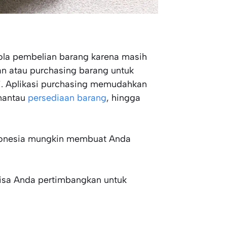
lola pembelian barang karena masih
 atau purchasing barang untuk
si. Aplikasi purchasing memudahkan
mantau
persediaan barang
, hingga
Indonesia mungkin membuat Anda
 bisa Anda pertimbangkan untuk