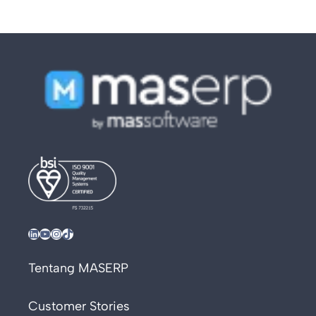
LinkedIn
YouTube
Instagram
TikTok
Tentang MASERP
Customer Stories