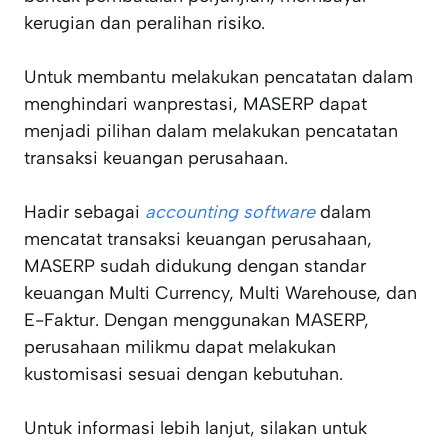
kerugian dan peralihan risiko.
Untuk membantu melakukan pencatatan dalam
menghindari wanprestasi, MASERP dapat
menjadi pilihan dalam melakukan pencatatan
transaksi keuangan perusahaan.
Hadir sebagai
accounting software
dalam
mencatat transaksi keuangan perusahaan,
MASERP sudah didukung dengan standar
keuangan Multi Currency, Multi Warehouse, dan
E-Faktur. Dengan menggunakan MASERP,
perusahaan milikmu dapat melakukan
kustomisasi sesuai dengan kebutuhan.
Untuk informasi lebih lanjut, silakan untuk