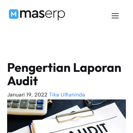
Langsung
ke
Men
isi
Pengertian Laporan
Audit
Januari 19, 2022
Tika Ulfianinda