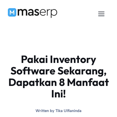
Langsung
ke
Men
isi
Pakai Inventory
Software Sekarang,
Dapatkan 8 Manfaat
Ini!
Written by
Tika Ulfianinda