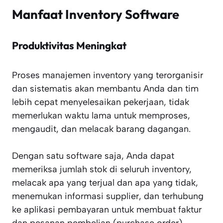
Manfaat Inventory Software
Produktivitas Meningkat
Proses manajemen inventory yang terorganisir
dan sistematis akan membantu Anda dan tim
lebih cepat menyelesaikan pekerjaan, tidak
memerlukan waktu lama untuk memproses,
mengaudit, dan melacak barang dagangan.
Dengan satu software saja, Anda dapat
memeriksa jumlah stok di seluruh inventory,
melacak apa yang terjual dan apa yang tidak,
menemukan informasi supplier, dan terhubung
ke aplikasi pembayaran untuk membuat faktur