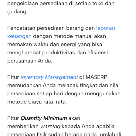
pengelolaan persediaan di setiap toko dan
gudang.
Pencatatan persediaan barang dan
laporan
keuangan
dengan metode manual akan
memakan waktu dan energi yang bisa
menghambat produktivitas dan efisiensi
perusahaan Anda.
Fitur
Inventory Management
di MASERP
memudahkan Anda melacak tingkat dan nilai
persediaan setiap hari dengan menggunakan
metode biaya rata-rata.
Fitur
Quantity Minimum
akan
memberikan
warning
kepada Anda apabila
persediaan fisik sudah berada pada jumlah di