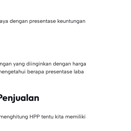
iaya dengan presentase keuntungan
ngan yang diinginkan dengan harga
mengetahui berapa presentase laba
Penjualan
menghitung HPP tentu kita memiliki