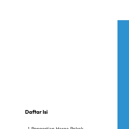
Daftar Isi
Pengertian Harga Pokok