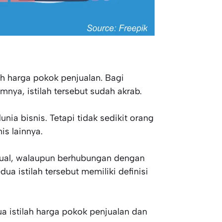
ah harga pokok penjualan. Bagi
ya, istilah tersebut sudah akrab.
nia bisnis. Tetapi tidak sedikit orang
is lainnya.
 jual, walaupun berhubungan dengan
dua istilah tersebut memiliki definisi
ua istilah harga pokok penjualan dan