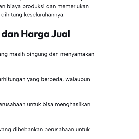
an biaya produksi dan memerlukan
 dihitung keseluruhannya.
 dan Harga Jual
g yang masih bingung dan menyamakan
 perhitungan yang berbeda, walaupun
erusahaan untuk bisa menghasilkan
f yang dibebankan perusahaan untuk