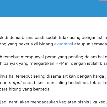
k di dunia bisnis pasti sudah tidak asing dengan istil
ang yang bekerja di bidang
akuntansi
ataupun semacamn
lah tersebut mempunyai peran yang penting dalam hal du
h banyak yang mengartikan HPP ini dengan istilah bisn
lnya hal tersebut sering disama artikan dengan harga
atan
output
pada bisnis dan saling berkalitan, tetapi ke
cara hitung yang berbeda.
 jadi nanti akan mengacaukan kegiatan bisnis jika ked