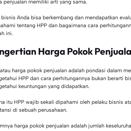
a penjualan memiliki arti yang sama.
 bisnis Anda bisa berkembang dan mendapatkan eval
hami tentang HPP dan bagaimana cara perhitunganny
h ini.
ngertian
Harga Pokok Penjual
atau harga pokok penjualan adalah pondasi dalam menca
etahui HPP dan cara perhitungannya bukan berarti bisn
etahui keuntungan yang didapatkan.
na itu HPP wajib sekali dipahami oleh pelaku bisnis 
tansi di sebuah perusahaan.
nya harga pokok penjualan adalah jumlah keseluruhan