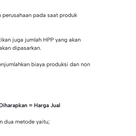
an perusahaan pada saat produk
atikan juga jumlah HPP yang akan
akan dipasarkan.
menjumlahkan biaya produksi dan non
Diharapkan = Harga Jual
n dua metode yaitu;