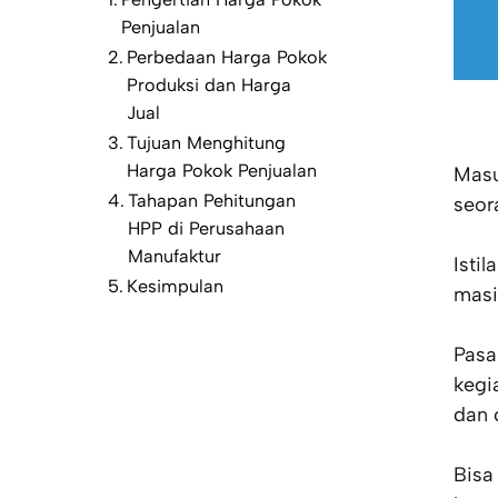
Penjualan
Perbedaan Harga Pokok
Produksi dan Harga
Jual
Tujuan Menghitung
Harga Pokok Penjualan
Masu
Tahapan Pehitungan
seor
HPP di Perusahaan
Manufaktur
Isti
Kesimpulan
masi
Pasa
kegi
dan 
Bisa