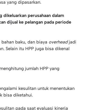
sa yang dipasarkan.
ng dikeluarkan perusahaan dalam
an dijual ke pelangan pada periode
a, bahan baku, dan biaya
overhead
jadi
. Selain itu HPP juga bisa dikenal
a menghitung jumlah HPP yang
engalami kesulitan untuk menentukan
 bisa diketahui.
litan pada saat evaluasi kinerja