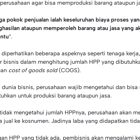
 perusahaan agar bisa memproduksi barang ataupun ja
ga pokok penjualan ialah keseluruhan biaya proses ya
hasilan ataupun memperoleh barang atau jasa yang ak
entu
“.
u diperhatikan beberapa aspeknya seperti tenaga kerj
r bisnis dalam menghitung jumlah HPP yang dibutuhkan
gan
cost of goods sold
(COGS).
 dunia bisnis, perusahaan wajib mengetahui dan bis
tuhkan untuk produksi barang ataupun jasa.
 tidak mengetahui jumlah HPPnya, perusahaan akan m
a jual ke kosnumen. Jadinya laba yang didapatkan tidak
an HPP yang tidak ada, pembisnis akan mengalami kesu