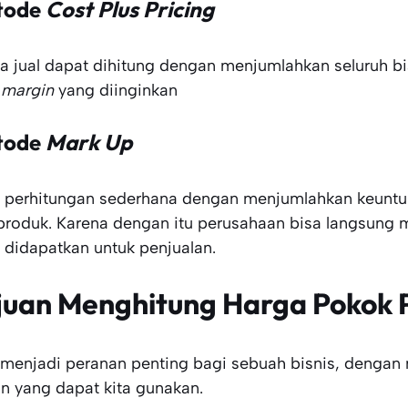
tode
Cost Plus Pricing
a jual dapat dihitung dengan menjumlahkan seluruh b
u
margin
yang diinginkan
tode
Mark Up
 perhitungan sederhana dengan menjumlahkan keuntu
 produk. Karena dengan itu perusahaan bisa langsung 
 didapatkan untuk penjualan.
juan Menghitung Harga Pokok 
menjadi peranan penting bagi sebuah bisnis, dengan 
an yang dapat kita gunakan.