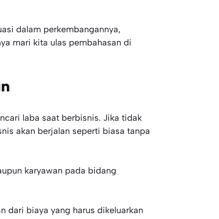
uasi dalam perkembangannya,
a mari kita ulas pembahasan di
an
ri laba saat berbisnis. Jika tidak
is akan berjalan seperti biasa tanpa
ataupun karyawan pada bidang
 dari biaya yang harus dikeluarkan