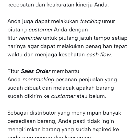
kecepatan dan keakuratan kinerja Anda.
Anda juga dapat melakukan
tracking
umur
piutang
customer
Anda dengan
fitur
reminder
untuk piutang jatuh tempo setiap
harinya agar dapat melakukan penagihan tepat
waktu dan menjaga kesehatan
cash flow
.
Fitur
Sales Order
membantu
Anda
mentracking
pesanan penjualan yang
sudah dibuat dan melacak apakah barang
sudah dikirim ke
customer
atau belum.
Sebagai distributor yang menyimpan banyak
persediaan barang, Anda pasti tidak ingin
mengirimkan barang yang sudah expired ke
pedagang eceran dan konsumen.