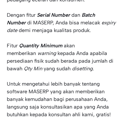
Dengan fitur
Serial Number
dan
Batch
Number
di MASERP, Anda bisa melacak
expiry
date
demi menjaga kualitas produk.
Fitur
Quantity Minimum
akan
memberikan
warning
kepada Anda apabila
persediaan fisik sudah berada pada jumlah di
bawah
Qty Min
yang sudah
disetting
.
Untuk mengetahui lebih banyak tentang
software MASERP yang akan memberikan
banyak kemudahan bagi perusahaan Anda,
langsung saja konsultasikan apa yang Anda
butuhkan kepada konsultan ahli kami, gratis!