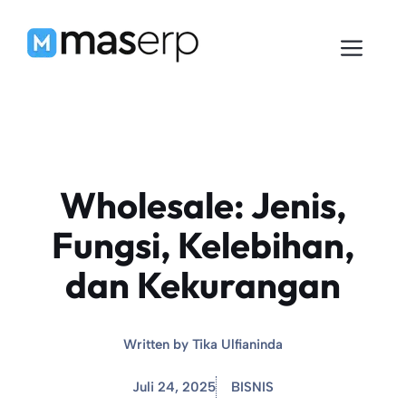
Langsung
ke
Men
isi
Wholesale: Jenis,
Fungsi, Kelebihan,
dan Kekurangan
Written by
Tika Ulfianinda
Juli 24, 2025
BISNIS