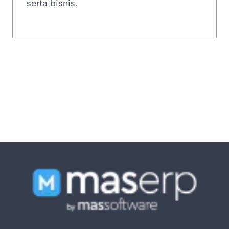
serta bisnis.