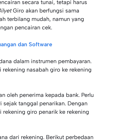
cairan secara tunai, tetapi harus
ilyet
Giro akan berfungsi sama
lah terbilang mudah, namun yang
ngan pencairan cek.
uangan dan Software
al dana dalam instrumen pembayaran.
 rekening nasabah giro ke rekening
an oleh penerima kepada bank. Perlu
i sejak tanggal penarikan. Dengan
 rekening giro penarik ke rekening
dana dari rekening. Berikut perbedaan