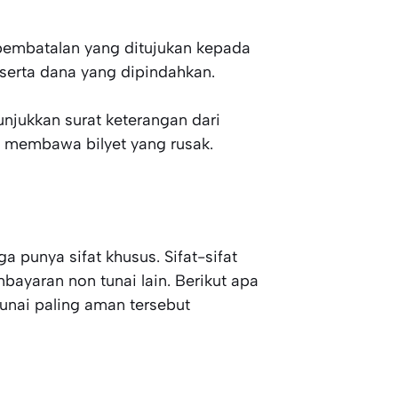
 pembatalan yang ditujukan kepada
 serta dana yang dipindahkan.
njukkan surat keterangan dari
s membawa bilyet yang rusak.
ga punya sifat khusus. Sifat-sifat
ayaran non tunai lain. Berikut apa
tunai paling aman tersebut