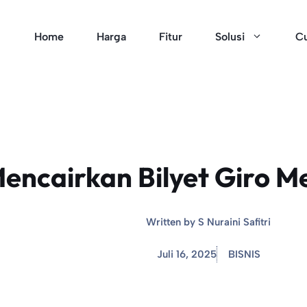
Home
Harga
Fitur
Solusi
Cu
encairkan Bilyet Giro Me
Written by
S Nuraini Safitri
Juli 16, 2025
BISNIS