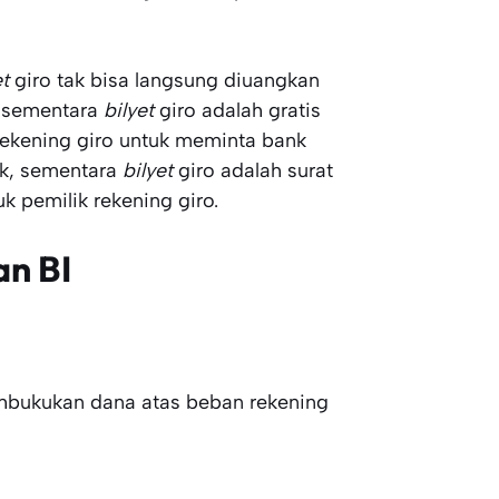
et
giro tak bisa langsung diuangkan
, sementara
bilyet
giro adalah gratis
 rekening giro untuk meminta bank
k, sementara
bilyet
giro adalah surat
 pemilik rekening giro.
an BI
ahbukukan dana atas beban rekening