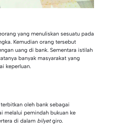
seorang yang menuliskan sesuatu pada
ngka. Kemudian orang tersebut
ngan uang di bank. Sementara istilah
yatanya banyak masyarakat yang
i keperluan.
diterbitkan oleh bank sebagai
nai melalui pemindah bukuan ke
ertera di dalam
bilyet
giro.