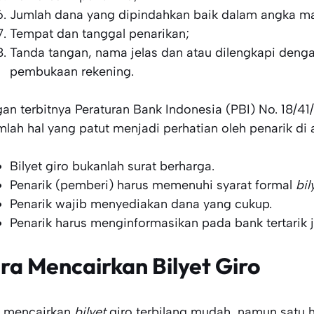
Jumlah dana yang dipindahkan baik dalam angka ma
Tempat dan tanggal penarikan;
Tanda tangan, nama jelas dan atau dilengkapi deng
pembukaan rekening.
an terbitnya Peraturan Bank Indonesia (PBI) No. 18/41/
mlah hal yang patut menjadi perhatian oleh penarik di 
Bilyet giro bukanlah surat berharga.
Penarik (pemberi) harus memenuhi syarat formal
bil
Penarik wajib menyediakan dana yang cukup.
Penarik harus menginformasikan pada bank tertarik 
ra Mencairkan Bilyet Giro
 mencairkan
bilyet
giro terbilang mudah, namun satu h