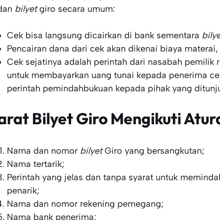
dan
bilyet
giro secara umum:
Cek bisa langsung dicairkan di bank sementara
bily
Pencairan dana dari cek akan dikenai biaya materai
Cek sejatinya adalah perintah dari nasabah pemilik
untuk membayarkan uang tunai kepada penerima ce
perintah pemindahbukuan kepada pihak yang ditunjuk
arat Bilyet Giro Mengikuti Atur
Nama dan nomor
bilyet
Giro yang bersangkutan;
Nama tertarik;
Perintah yang jelas dan tanpa syarat untuk memind
penarik;
Nama dan nomor rekening pemegang;
Nama bank penerima;