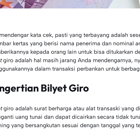
 mendengar kata cek, pasti yang terbayang adalah se
mbar kertas yang berisi nama penerima dan nominal a
erikannya kepada orang lain untuk bisa ditukarkan de
t
giro adalah hal masih jarang Anda mendengarnya, n
gunakannya dalam transaksi perbankan untuk berbaga
ngertian Bilyet Giro
et
giro adalah surat berharga atau alat transaski yang 
ganti uang tunai dan dapat dicairkan secara tidak tu
ning yang bersangkutan sesuai dengan tanggal yang t