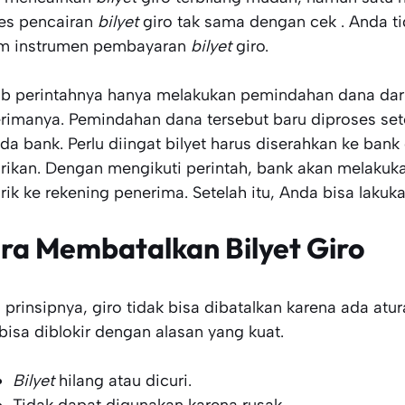
es pencairan
bilyet
giro tak sama dengan cek . Anda ti
m instrumen pembayaran
bilyet
giro.
b perintahnya hanya melakukan pemindahan dana dari
rimanya. Pemindahan dana tersebut baru diproses set
da bank. Perlu diingat bilyet harus diserahkan ke bank
rikan. Dengan mengikuti perintah, bank akan melakukan
rik ke rekening penerima. Setelah itu, Anda bisa lakuka
ra Membatalkan Bilyet Giro
 prinsipnya, giro tidak bisa dibatalkan karena ada at
 bisa diblokir dengan alasan yang kuat.
Bilyet
hilang atau dicuri.