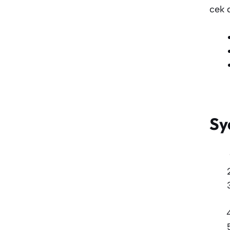
cek 
Sy