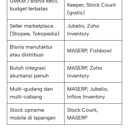
UMKM / bisnis kecil,
Keeper, Stock Count
budget terbatas
(gratis)
Seller marketplace
Jubelio, Zoho
(Shopee, Tokopedia)
Inventory
Bisnis manufaktur
MASERP, Fishbowl
atau distribusi
Butuh integrasi
MASERP, Zoho
akuntansi penuh
Inventory
Multi-gudang dan
MASERP, Jubelio,
multi-cabang
Inflow Inventory
Stock opname
Stock Count,
mobile di lapangan
MASERP