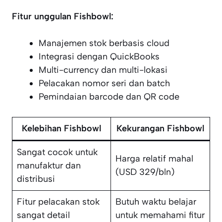
Fitur unggulan Fishbowl:
Manajemen stok berbasis cloud
Integrasi dengan QuickBooks
Multi-currency dan multi-lokasi
Pelacakan nomor seri dan batch
Pemindaian barcode dan QR code
Kelebihan Fishbowl
Kekurangan Fishbowl
Sangat cocok untuk
Harga relatif mahal
manufaktur dan
(USD 329/bln)
distribusi
Fitur pelacakan stok
Butuh waktu belajar
sangat detail
untuk memahami fitur