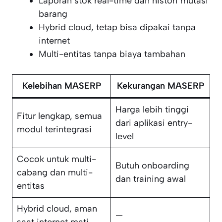
Laporan stok real-time dan histori mutasi
barang
Hybrid cloud, tetap bisa dipakai tanpa
internet
Multi-entitas tanpa biaya tambahan
Kelebihan MASERP
Kekurangan MASERP
Harga lebih tinggi
Fitur lengkap, semua
dari aplikasi entry-
modul terintegrasi
level
Cocok untuk multi-
Butuh onboarding
cabang dan multi-
dan training awal
entitas
Hybrid cloud, aman
—