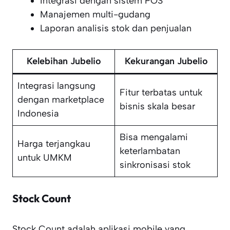
Integrasi dengan sistem POS
Manajemen multi-gudang
Laporan analisis stok dan penjualan
Kelebihan Jubelio
Kekurangan Jubelio
Integrasi langsung
Fitur terbatas untuk
dengan marketplace
bisnis skala besar
Indonesia
Bisa mengalami
Harga terjangkau
keterlambatan
untuk UMKM
sinkronisasi stok
Stock Count
Stock Count adalah aplikasi mobile yang