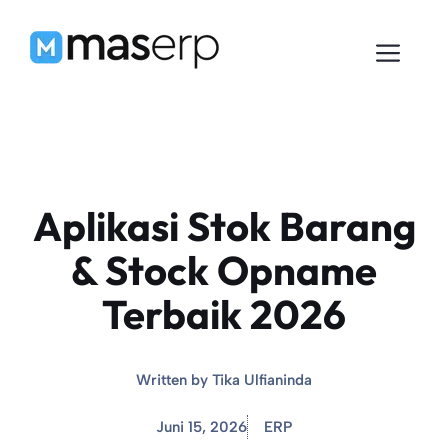
Langsung
ke
Men
isi
Aplikasi Stok Barang
& Stock Opname
Terbaik 2026
Written by
Tika Ulfianinda
Juni 15, 2026
ERP